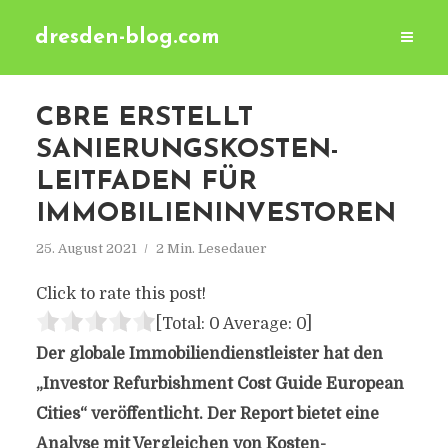
dresden-blog.com
CBRE ERSTELLT
SANIERUNGSKOSTEN-
LEITFADEN FÜR
IMMOBILIENINVESTOREN
25. August 2021
2 Min. Lesedauer
Click to rate this post!
[Total:
0
Average:
0
]
Der globale Immobiliendienstleister hat den
„Investor Refurbishment Cost Guide European
Cities“ veröffentlicht. Der Report bietet eine
Analyse mit Vergleichen von Kosten-