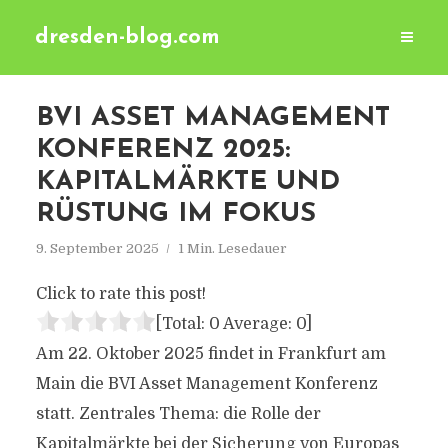
dresden-blog.com
BVI ASSET MANAGEMENT
KONFERENZ 2025:
KAPITALMÄRKTE UND
RÜSTUNG IM FOKUS
9. September 2025
1 Min. Lesedauer
Click to rate this post!
[Total:
0
Average:
0
]
Am 22. Oktober 2025 findet in Frankfurt am
Main die BVI Asset Management Konferenz
statt. Zentrales Thema: die Rolle der
Kapitalmärkte bei der Sicherung von Europas