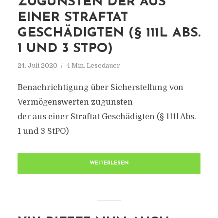
ZUGUNSTEN DER AUS
EINER STRAFTAT
GESCHÄDIGTEN (§ 111L ABS.
1 UND 3 STPO)
24. Juli 2020
4 Min. Lesedauer
Benachrichtigung über Sicherstellung von
Vermögenswerten zugunsten
der aus einer Straftat Geschädigten (§ 111l Abs.
1 und 3 StPO)
WEITERLESEN