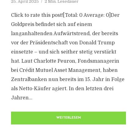
25. April 2025
2 Min. Lesedauer
Click to rate this post![Total: 0 Average: 0]Der
Goldpreis befindet sich auf einem
langanhaltenden Aufwärtstrend, der bereits
vor der Präsidentschaft von Donald Trump
einsetzte – und sich seither stetig verstärkt
hat. Laut Charlotte Peuron, Fondsmanagerin
bei Crédit Mutuel Asset Management, haben
Zentralbanken nun bereits im 15. Jahr in Folge
als Netto-Käufer agiert. In den letzten drei
Jahren...
WEITERLESEN