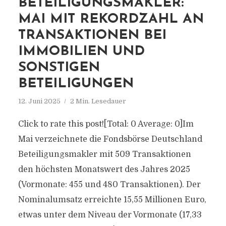
BETEILIGUNGSMAKLER:
MAI MIT REKORDZAHL AN
TRANSAKTIONEN BEI
IMMOBILIEN UND
SONSTIGEN
BETEILIGUNGEN
12. Juni 2025
2 Min. Lesedauer
Click to rate this post![Total: 0 Average: 0]Im
Mai verzeichnete die Fondsbörse Deutschland
Beteiligungsmakler mit 509 Transaktionen
den höchsten Monatswert des Jahres 2025
(Vormonate: 455 und 480 Transaktionen). Der
Nominalumsatz erreichte 15,55 Millionen Euro,
etwas unter dem Niveau der Vormonate (17,33