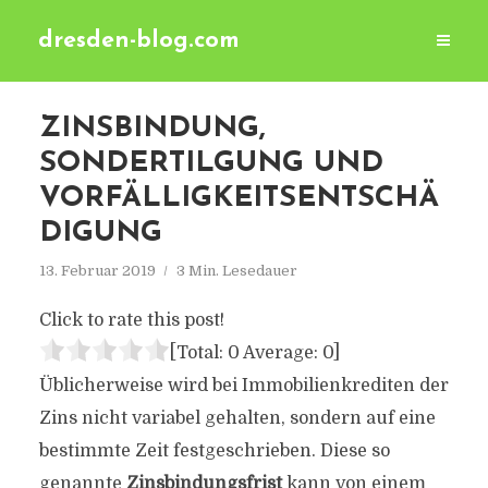
dresden-blog.com
ZINSBINDUNG,
SONDERTILGUNG UND
VORFÄLLIGKEITSENTSCHÄ
DIGUNG
13. Februar 2019
3 Min. Lesedauer
Click to rate this post!
[Total:
0
Average:
0
]
Üblicherweise wird bei Immobilienkrediten der
Zins nicht variabel gehalten, sondern auf eine
bestimmte Zeit festgeschrieben. Diese so
genannte
Zinsbindungsfrist
kann von einem