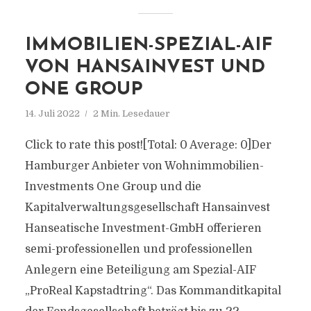
IMMOBILIEN-SPEZIAL-AIF
VON HANSAINVEST UND
ONE GROUP
14. Juli 2022
2 Min. Lesedauer
Click to rate this post![Total: 0 Average: 0]Der
Hamburger Anbieter von Wohnimmobilien-
Investments One Group und die
Kapitalverwaltungsgesellschaft Hansainvest
Hanseatische Investment-GmbH offerieren
semi-professionellen und professionellen
Anlegern eine Beteiligung am Spezial-AIF
„ProReal Kapstadtring“. Das Kommanditkapital