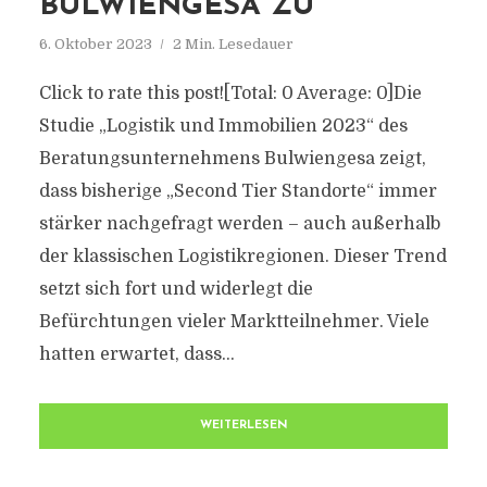
BULWIENGESA ZU
6. Oktober 2023
2 Min. Lesedauer
Click to rate this post![Total: 0 Average: 0]Die
Studie „Logistik und Immobilien 2023“ des
Beratungsunternehmens Bulwiengesa zeigt,
dass bisherige „Second Tier Standorte“ immer
stärker nachgefragt werden – auch außerhalb
der klassischen Logistikregionen. Dieser Trend
setzt sich fort und widerlegt die
Befürchtungen vieler Marktteilnehmer. Viele
hatten erwartet, dass...
WEITERLESEN