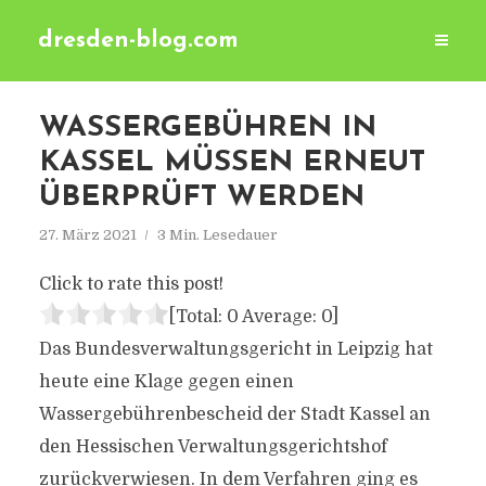
dresden-blog.com
WASSERGEBÜHREN IN
KASSEL MÜSSEN ERNEUT
ÜBERPRÜFT WERDEN
27. März 2021
3 Min. Lesedauer
Click to rate this post!
[Total:
0
Average:
0
]
Das Bundesverwaltungsgericht in Leipzig hat
heute eine Klage gegen einen
Wassergebührenbescheid der Stadt Kassel an
den Hessischen Verwaltungsgerichtshof
zurückverwiesen. In dem Verfahren ging es