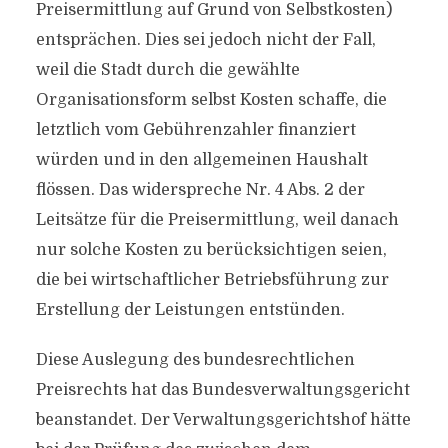
Preisermittlung auf Grund von Selbstkosten)
entsprächen. Dies sei jedoch nicht der Fall,
weil die Stadt durch die gewählte
Organisationsform selbst Kosten schaffe, die
letztlich vom Gebührenzahler finanziert
würden und in den allgemeinen Haushalt
flössen. Das widerspreche Nr. 4 Abs. 2 der
Leitsätze für die Preisermittlung, weil danach
nur solche Kosten zu berücksichtigen seien,
die bei wirtschaftlicher Betriebsführung zur
Erstellung der Leistungen entstünden.
Diese Auslegung des bundesrechtlichen
Preisrechts hat das Bundesverwaltungsgericht
beanstandet. Der Verwaltungsgerichtshof hätte