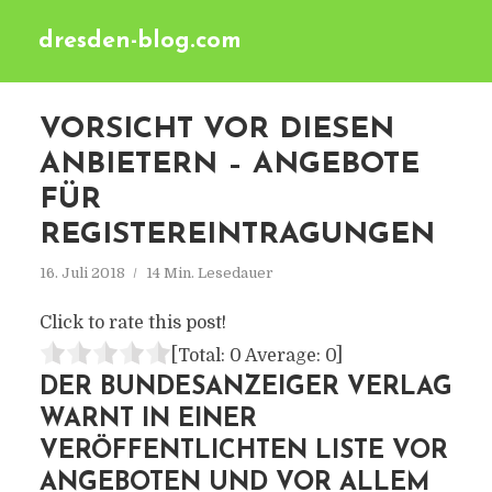
dresden-blog.com
VORSICHT VOR DIESEN
ANBIETERN – ANGEBOTE
FÜR
REGISTEREINTRAGUNGEN
16. Juli 2018
14 Min. Lesedauer
Click to rate this post!
[Total:
0
Average:
0
]
DER BUNDESANZEIGER VERLAG
WARNT IN EINER
VERÖFFENTLICHTEN LISTE VOR
ANGEBOTEN UND VOR ALLEM