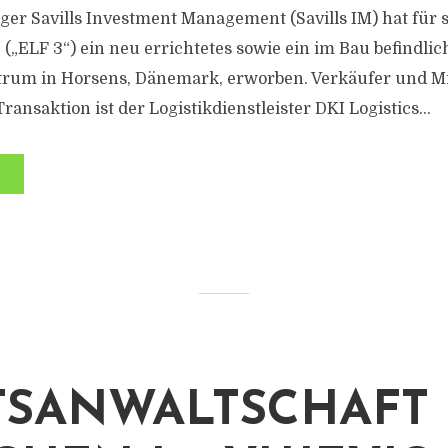
r Savills Investment Management (Savills IM) hat für 
 („ELF 3“) ein neu errichtetes sowie ein im Bau befindlic
trum in Horsens, Dänemark, erworben. Verkäufer und Mie
ansaktion ist der Logistikdienstleister DKI Logistics...
TSANWALTSCHAFT