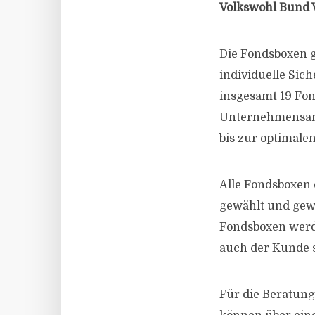
Volkswohl Bund 
Die Fondsboxen gi
individuelle Sic
insgesamt 19 Fon
Unternehmensanga
bis zur optimale
Alle Fondsboxen 
gewählt und gewi
Fondsboxen werd
auch der Kunde s
Für die Beratung