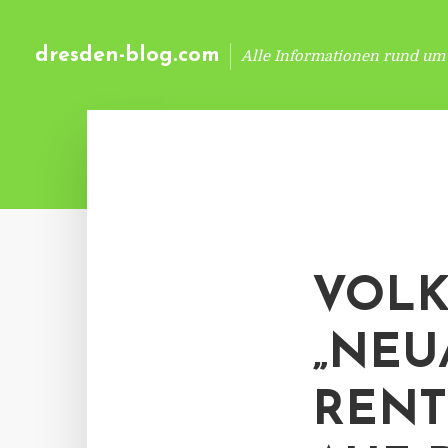
dresden-blog.com
Alle Informationen rund um
VOLK
„NEU
RENT