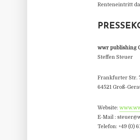
Renteneintritt d
PRESSEK
wwr publishing 
Steffen Steuer
Frankfurter Str. 
64521 Groß-Gera
Website:
www.wwr
E-Mail :
steuer@w
Telefon: +49 (0) 