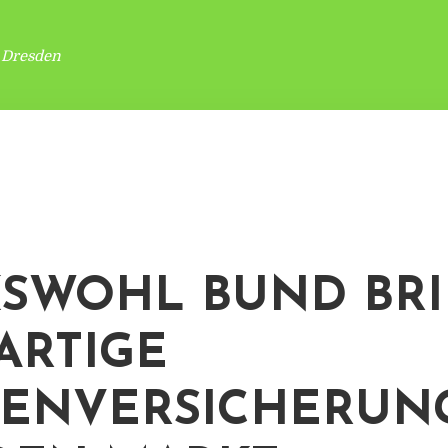
 Dresden
SWOHL BUND BR
ARTIGE
ENVERSICHERUN