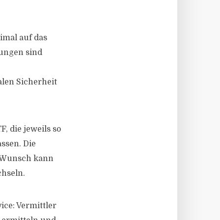
timal auf das
fungen sind
len Sicherheit
, die jeweils so
ssen. Die
f Wunsch kann
chseln.
ice: Vermittler