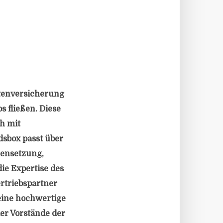
ntenversicherung
s fließen. Diese
h mit
dsbox passt über
mensetzung,
ie Expertise des
rtriebspartner
eine hochwertige
er Vorstände der