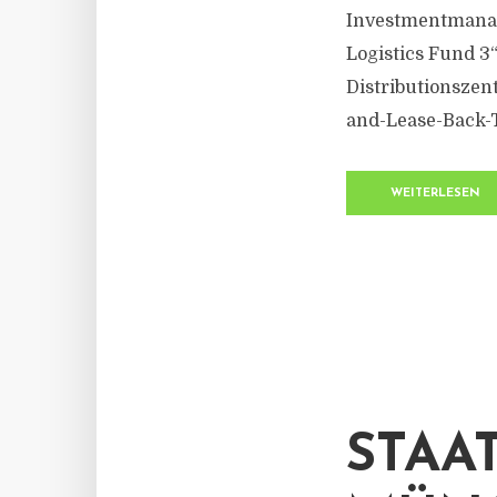
Investmentmanage
Logistics Fund 3“
Distributionszen
and-Lease-Back-Tr
WEITERLESEN
STAA