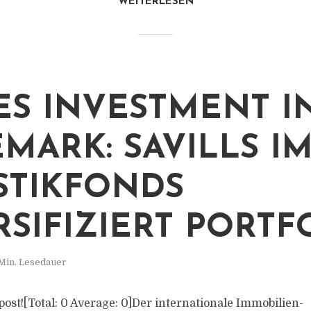
WEITERLESEN
ES INVESTMENT I
MARK: SAVILLS IM
STIKFONDS
RSIFIZIERT PORTF
Min. Lesedauer
s post![Total: 0 Average: 0]Der internationale Immobilien-