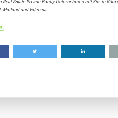
in Real Estate Private Equity Unternehmen mit Sitz in Köln
, Mailand und Valencia.
om