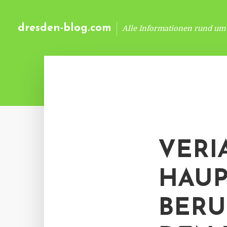
dresden-blog.com
Alle Informationen rund um
VERI
HAU
BERU