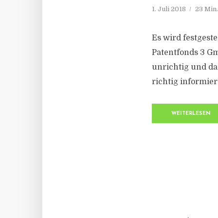
1. Juli 2018
23 Min
Es wird festgeste
Patentfonds 3 Gm
unrichtig und da
richtig informier
WEITERLESEN