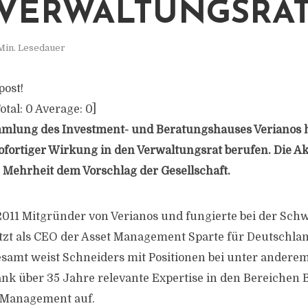
VERWALTUNGSRA
Min. Lesedauer
post!
otal:
0
Average:
0
]
mlung des Investment- und Beratungshauses Verianos h
ofortiger Wirkung in den Verwaltungsrat berufen. Die Ak
 Mehrheit dem Vorschlag der Gesellschaft.
011 Mitgründer von Verianos und fungierte bei der Schw
tzt als CEO der Asset Management Sparte für Deutschla
esamt weist Schneiders mit Positionen bei unter andere
ank über 35 Jahre relevante Expertise in den Bereichen 
t Management auf.