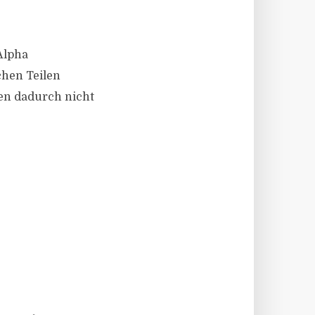
Alpha
chen Teilen
den dadurch nicht