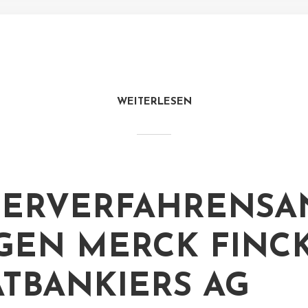
WEITERLESEN
ERVERFAHRENSA
GEN MERCK FINC
ATBANKIERS AG