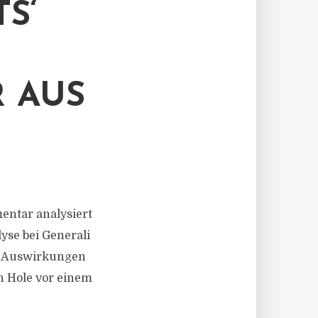
S‘
 AUS
mentar analysiert
yse bei Generali
ie Auswirkungen
n Hole vor einem