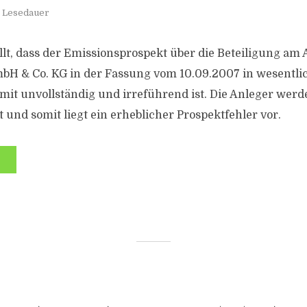
. Lesedauer
llt, dass der Emissionsprospekt über die Beteiligung am 
bH & Co. KG in der Fassung vom 10.09.2007 in wesentli
mit unvollständig und irreführend ist. Die Anleger wer
t und somit liegt ein erheblicher Prospektfehler vor.