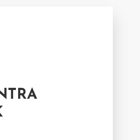
NTRA
K