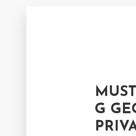
MUST
G GE
PRIV