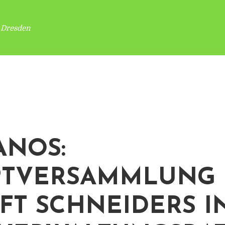
 Dresden
ANOS:
PTVERSAMMLUNG
FT SCHNEIDERS I