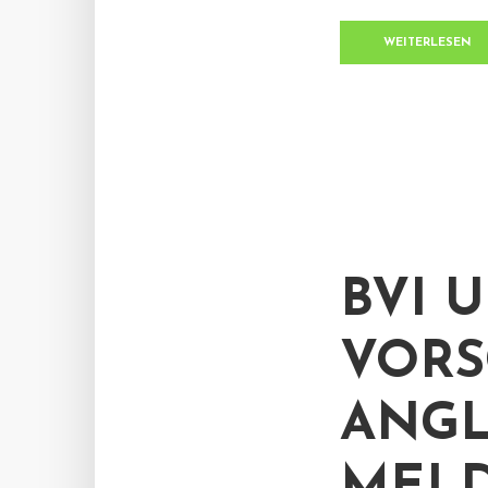
WEITERLESEN
BVI 
VORS
ANGL