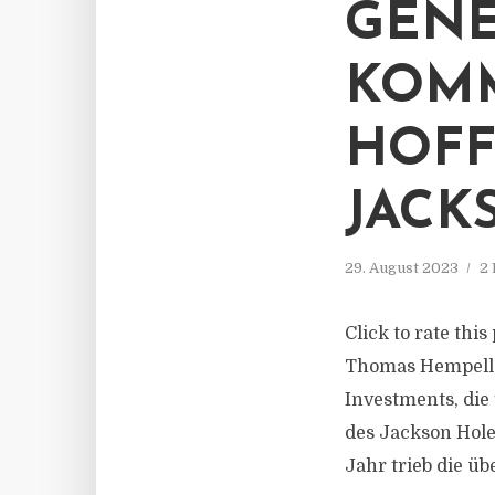
GENE
KOMM
HOFF
JACK
29. August 2023
2 
Click to rate thi
Thomas Hempell, 
Investments, die
des Jackson Hole
Jahr trieb die ü