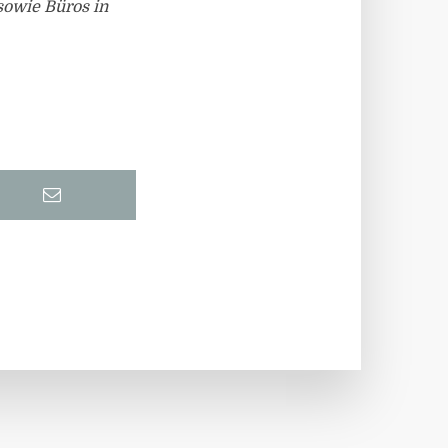
 sowie Büros in