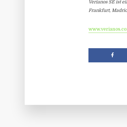
Verianos SE ist e
Frankfurt, Madrid
www.verianos.c