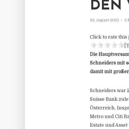
DEN 
23. August 2021
2 
Click to rate this 
[T
Die Hauptversam
Schneiders mit s
damit mit großer
Schneiders war 2
Suisse Bank zule
Österreich. Insg
Metro und Citi B
Estate und Asse