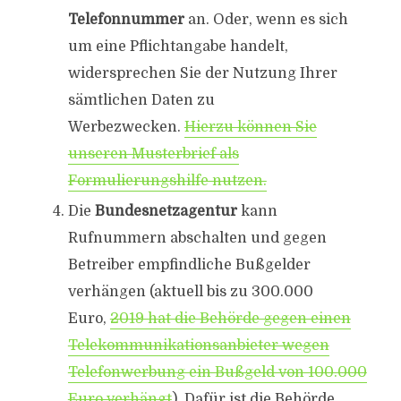
Telefonnummer
an. Oder, wenn es sich
um eine Pflichtangabe handelt,
widersprechen Sie der Nutzung Ihrer
sämtlichen Daten zu
Werbezwecken.
Hierzu können Sie
unseren Musterbrief als
Formulierungshilfe nutzen.
Die
Bundesnetzagentur
kann
Rufnummern abschalten und gegen
Betreiber empfindliche Bußgelder
verhängen (aktuell bis zu 300.000
Euro,
2019 hat die Behörde gegen einen
Telekommunikationsanbieter wegen
Telefonwerbung ein Bußgeld von 100.000
Euro verhängt
). Dafür ist die Behörde