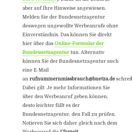
aber auf Ihre Hinweise angewiesen.
Melden Sie der Bundesnetzagentur
deswegen ungewollte Werbeanrufe ohne
Einverständnis. Das können Sie direkt
hier über das
Online-Formular der
Bundesnetzagentur
tun. Alternativ
können Sie der Bundesnetzagentur auch
eine E-Mail
an
rufnummernmissbrauch@bnetza.de
schrei
Dabei gilt: Je mehr Informationen Sie
über den Werbeanruf geben können,
desto leichter fällt es der
Bundesnetzagentur, den Fall zu prüfen.
Notieren Sie sich daher gleich nach dem