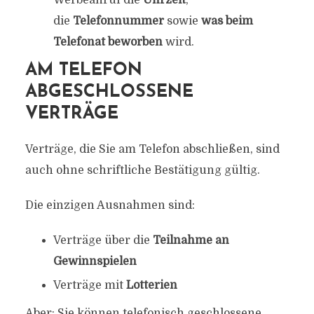
Werbeanruf die
Uhrzeit
,
die
Telefonnummer
sowie
was beim
Telefonat beworben
wird.
AM TELEFON
ABGESCHLOSSENE
VERTRÄGE
Verträge, die Sie am Telefon abschließen, sind
auch ohne schriftliche Bestätigung gültig.
Die einzigen Ausnahmen sind:
Verträge über die
Teilnahme an
Gewinnspielen
Verträge mit
Lotterien
Aber: Sie können telefonisch geschlossene