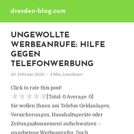
dresden-blog.com
UNGEWOLLTE
WERBEANRUFE: HILFE
GEGEN
TELEFONWERBUNG
20. Februar 2020
4 Min. Lesedauer
Click to rate this post!
[Total:
0
Average:
0
]
Sie wollen Ihnen am Telefon Geldanlagen,
Versicherungen, Haushaltsgeräte oder
Zeitungsabonnement aufschwatzen –
ungebetene Werbeanrufer. Doch