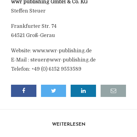
wwr publishing GmbH & Co. KG
Steffen Steuer
Frankfurter Str. 74
64521 Groß-Gerau
Website: www.wwr-publishing.de
E-Mail :
steuer@wwr-publishing.de
Telefon: +49 (0) 6152 9553589
WEITERLESEN