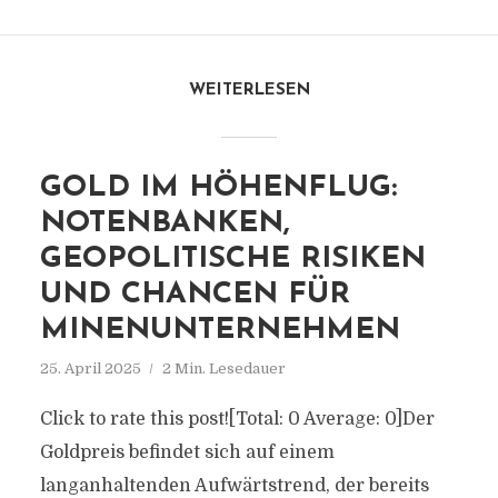
WEITERLESEN
GOLD IM HÖHENFLUG:
NOTENBANKEN,
GEOPOLITISCHE RISIKEN
UND CHANCEN FÜR
MINENUNTERNEHMEN
25. April 2025
2 Min. Lesedauer
Click to rate this post![Total: 0 Average: 0]Der
Goldpreis befindet sich auf einem
langanhaltenden Aufwärtstrend, der bereits