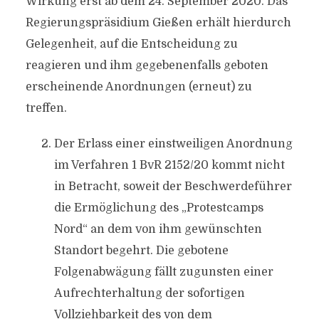
Wirkung erst ab dem 24. September 2020. Das
Regierungspräsidium Gießen erhält hierdurch
Gelegenheit, auf die Entscheidung zu
reagieren und ihm gegebenenfalls geboten
erscheinende Anordnungen (erneut) zu
treffen.
Der Erlass einer einstweiligen Anordnung
im Verfahren 1 BvR 2152/20 kommt nicht
in Betracht, soweit der Beschwerdeführer
die Ermöglichung des „Protestcamps
Nord“ an dem von ihm gewünschten
Standort begehrt. Die gebotene
Folgenabwägung fällt zugunsten einer
Aufrechterhaltung der sofortigen
Vollziehbarkeit des von dem