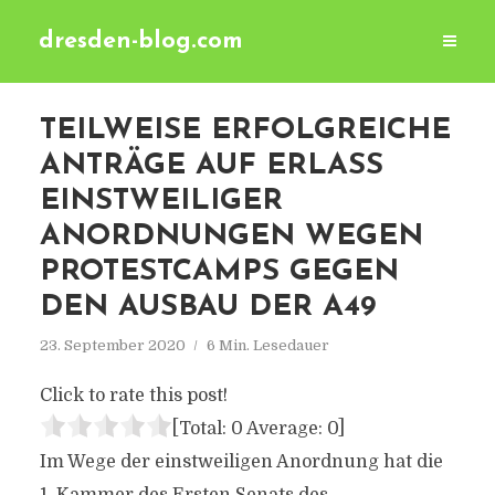
dresden-blog.com
TEILWEISE ERFOLGREICHE
ANTRÄGE AUF ERLASS
EINSTWEILIGER
ANORDNUNGEN WEGEN
PROTESTCAMPS GEGEN
DEN AUSBAU DER A49
23. September 2020
6 Min. Lesedauer
Click to rate this post!
[Total:
0
Average:
0
]
Im Wege der einstweiligen Anordnung hat die