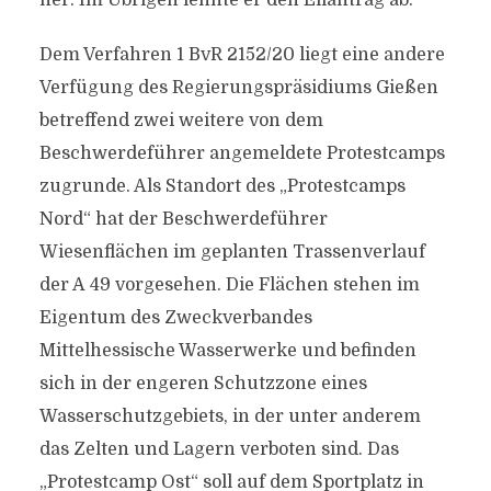
her. Im Übrigen lehnte er den Eilantrag ab.
Dem Verfahren 1 BvR 2152/20 liegt eine andere
Verfügung des Regierungspräsidiums Gießen
betreffend zwei weitere von dem
Beschwerdeführer angemeldete Protestcamps
zugrunde. Als Standort des „Protestcamps
Nord“ hat der Beschwerdeführer
Wiesenflächen im geplanten Trassenverlauf
der A 49 vorgesehen. Die Flächen stehen im
Eigentum des Zweckverbandes
Mittelhessische Wasserwerke und befinden
sich in der engeren Schutzzone eines
Wasserschutzgebiets, in der unter anderem
das Zelten und Lagern verboten sind. Das
„Protestcamp Ost“ soll auf dem Sportplatz in