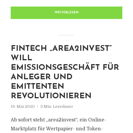
WEITERLESEN
FINTECH „AREA2INVEST“
WILL
EMISSIONSGESCHÄFT FÜR
ANLEGER UND
EMITTENTEN
REVOLUTIONIEREN
19. Mai 2020
3 Min. Lesedauer
Ab sofort steht „area2invest“, ein Online-
Marktplatz für Wertpapier- und Token-