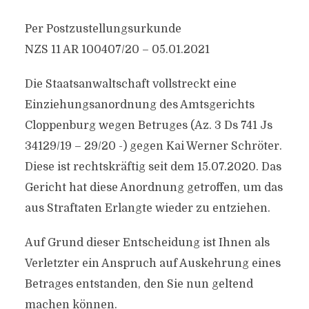
Per Postzustellungsurkunde
NZS 11 AR 100407/​20 – 05.01.2021
Die Staatsanwaltschaft vollstreckt eine
Einziehungsanordnung des Amtsgerichts
Cloppenburg wegen Betruges (Az. 3 Ds 741 Js
34129/​19 – 29/​20 -) gegen Kai Werner Schröter.
Diese ist rechtskräftig seit dem 15.07.2020. Das
Gericht hat diese Anordnung getroffen, um das
aus Straftaten Erlangte wieder zu entziehen.
Auf Grund dieser Entscheidung ist Ihnen als
Verletzter ein Anspruch auf Auskehrung eines
Betrages entstanden, den Sie nun geltend
machen können.