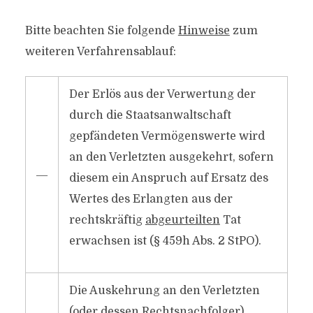
Bitte beachten Sie folgende
Hinweise
zum
weiteren Verfahrensablauf:
Der Erlös aus der Verwertung der
durch die Staatsanwaltschaft
gepfändeten Vermögenswerte wird
an den Verletzten ausgekehrt, sofern
―
diesem ein Anspruch auf Ersatz des
Wertes des Erlangten aus der
rechtskräftig
abgeurteilten
Tat
erwachsen ist (§ 459h Abs. 2 StPO).
Die Auskehrung an den Verletzten
(oder dessen Rechtsnachfolger)