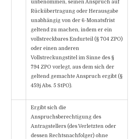
unbenommen, seinen Anspruch auf
Rückübertragung oder Herausgabe
unabhängig von der 6-Monatsfrist
geltend zu machen, indem er ein
vollstreckbares Endurteil (§ 704 ZPO)
oder einen anderen
Vollstreckungstitel im Sinne des §
794 ZPO vorlegt, aus dem sich der
geltend gemachte Anspruch ergibt (§
459j Abs. 5 StPO).
Ergibt sich die
Anspruchsberechtigung des
Antragstellers (des Verletzten oder
dessen Rechtsnachfolger) ohne