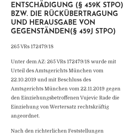
ENTSCHÄDIGUNG (§ 459K STPO)
BZW. DIE RÜCKÜBERTRAGUNG
UND HERAUSGABE VON
GEGENSTÄNDEN(§ 459J STPO)
265 VRs 172479/18
Unter dem AZ: 265 VRs 172479/18 wurde mit
Urteil des Amtsgerichts München vom
22.10.2019 und mit Beschluss des
Amtsgerichts München vom 22.11.2019 gegen
den Einziehungsbetroffenen Vujevic Rade die
Einziehung von Wertersatz rechtskräftig
angeordnet.
Nach den richterlichen Feststellungen