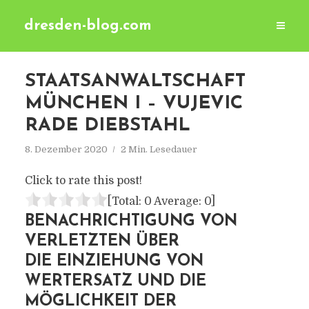
dresden-blog.com
STAATSANWALTSCHAFT
MÜNCHEN I – VUJEVIC
RADE DIEBSTAHL
8. Dezember 2020
2 Min. Lesedauer
Click to rate this post!
[Total:
0
Average:
0
]
BENACHRICHTIGUNG VON
VERLETZTEN ÜBER
DIE EINZIEHUNG VON
WERTERSATZ UND DIE
MÖGLICHKEIT DER