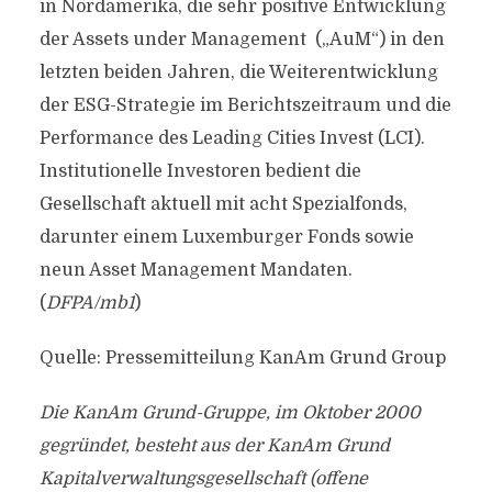
in Nordamerika, die sehr positive Entwicklung
der Assets under Management („AuM“) in den
letzten beiden Jahren, die Weiterentwicklung
der ESG-Strategie im Berichtszeitraum und die
Performance des Leading Cities Invest (LCI).
Institutionelle Investoren bedient die
Gesellschaft aktuell mit acht Spezialfonds,
darunter einem Luxemburger Fonds sowie
neun Asset Management Mandaten.
(
DFPA/mb1
)
Quelle: Pressemitteilung KanAm Grund Group
Die KanAm Grund-Gruppe, im Oktober 2000
gegründet, besteht aus der KanAm Grund
Kapitalverwaltungsgesellschaft (offene