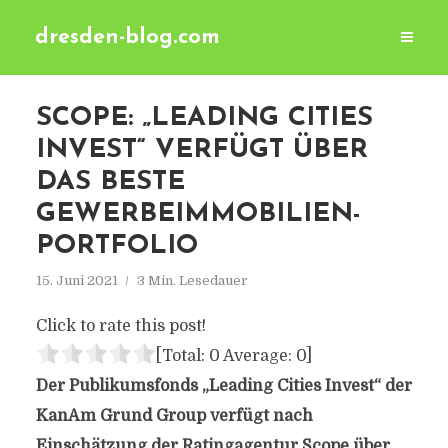
dresden-blog.com
SCOPE: „LEADING CITIES
INVEST“ VERFÜGT ÜBER
DAS BESTE
GEWERBEIMMOBILIEN-
PORTFOLIO
15. Juni 2021
3 Min. Lesedauer
Click to rate this post!
[Total:
0
Average:
0
]
Der Publikumsfonds „Leading Cities Invest“ der
KanAm Grund Group verfügt nach
Einschätzung der Ratingagentur Scope über