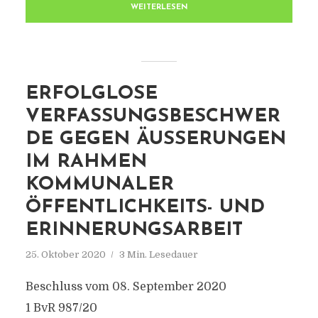
WEITERLESEN
ERFOLGLOSE
VERFASSUNGSBESCHWER
DE GEGEN ÄUSSERUNGEN I
M RAHMEN K
OMMUNALER Ö
FFENTLICHKEITS- UND E
RINNERUNGSARBEIT
25. Oktober 2020
3 Min. Lesedauer
Beschluss vom 08. September 2020
1 BvR 987/20