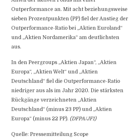
Anteil der aktiven Fonds mit einer
Outperformance an. Mit acht beziehungsweise
sieben Prozentpunkten (PP) fiel der Anstieg der
Outperformance-Ratio bei „Aktien Euroland“
und „Aktien Nordamerika“ am deutlichsten
aus.
In den Peergroups „Aktien Japan“, „Aktien
Europa“, „Aktien Welt“ und „Aktien
Deutschland“ fiel die Outperformance-Ratio
niedriger aus als im Jahr 2020. Die stärksten
Rückgänge verzeichneten „Aktien
Deutschland“ (minus 23 PP) und „Aktien
Europa“ (minus 22 PP).
(DFPA/JF1)
Quelle: Pressemitteilung Scope