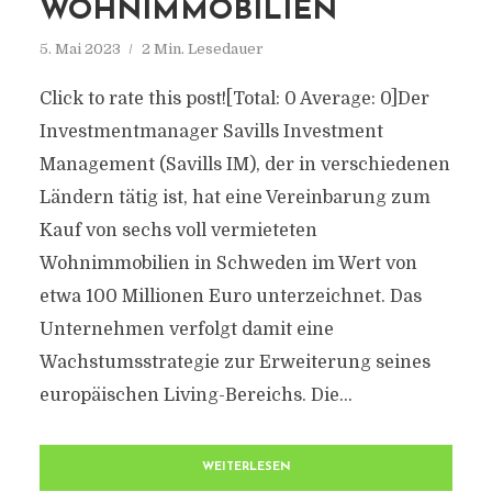
WOHNIMMOBILIEN
5. Mai 2023
2 Min. Lesedauer
Click to rate this post![Total: 0 Average: 0]Der
Investmentmanager Savills Investment
Management (Savills IM), der in verschiedenen
Ländern tätig ist, hat eine Vereinbarung zum
Kauf von sechs voll vermieteten
Wohnimmobilien in Schweden im Wert von
etwa 100 Millionen Euro unterzeichnet. Das
Unternehmen verfolgt damit eine
Wachstumsstrategie zur Erweiterung seines
europäischen Living-Bereichs. Die...
WEITERLESEN