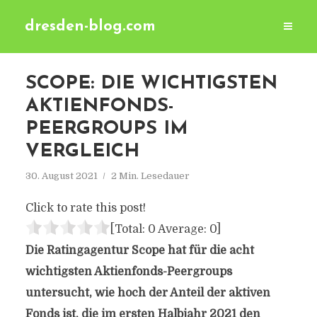
dresden-blog.com
SCOPE: DIE WICHTIGSTEN
AKTIENFONDS-
PEERGROUPS IM
VERGLEICH
30. August 2021
2 Min. Lesedauer
Click to rate this post!
[Total:
0
Average:
0
]
Die Ratingagentur Scope hat für die acht
wichtigsten Aktienfonds-Peergroups
untersucht, wie hoch der Anteil der aktiven
Fonds ist, die im ersten Halbjahr 2021 den