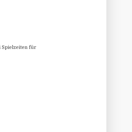
 Spielzeiten für