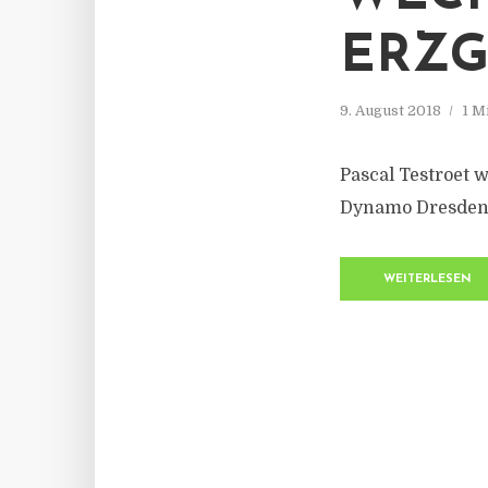
ERZG
9. August 2018
1 M
Pascal Testroet 
Dynamo Dresden
WEITERLESEN