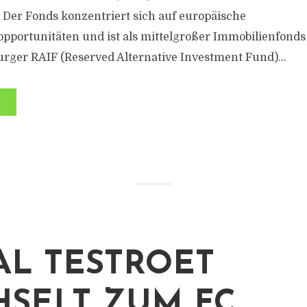
Der Fonds konzentriert sich auf europäische
pportunitäten und ist als mittelgroßer Immobilienfonds 
rger RAIF (Reserved Alternative Investment Fund)...
AL TESTROET
SELT ZUM FC