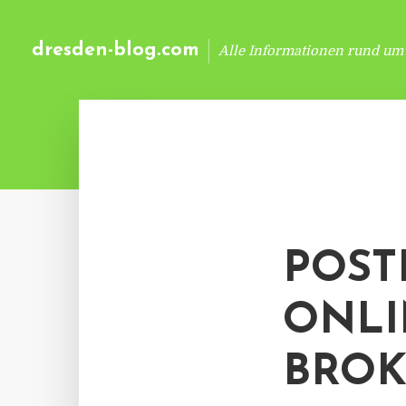
dresden-blog.com
Alle Informationen rund um
POST
ONLI
BROK