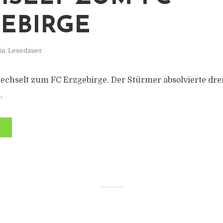
EBIRGE
in. Lesedauer
wechselt zum FC Erzgebirge. Der Stürmer absolvierte drei
.