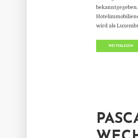
bekanntgegeben. 
Hotelimmobilieno
wird als Luxembu
WEITERLESEN
PASC
WECH