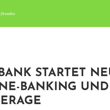
 Dresden
BANK STARTET NE
NE-BANKING UND 
ERAGE