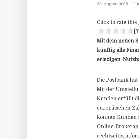
29. August 2018
1 
Click to rate this 
[T
Mit dem neuen S
künftig alle Fin
erledigen. Nutzba
Die Postbank hat
Mit der Umstellun
Kunden erfüllt di
europäischen Za
können Kunden s
Online-Brokerage
rechtzeitig infor