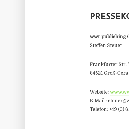
PRESSEK
wwr publishing 
Steffen Steuer
Frankfurter Str. 
64521 Groß-Gera
Website:
www.wwr
E-Mail :
steuer@w
Telefon: +49 (0) 