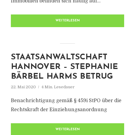
Immobilien befinden sich häufig auf...
WEITERLESEN
STAATSANWALTSCHAFT
HANNOVER – STEPHANIE
BÄRBEL HARMS BETRUG
22. Mai 2020
4 Min. Lesedauer
Benachrichtigung gemäß § 459i StPO über die
Rechtskraft der Einziehungsanordnung
WEITERLESEN