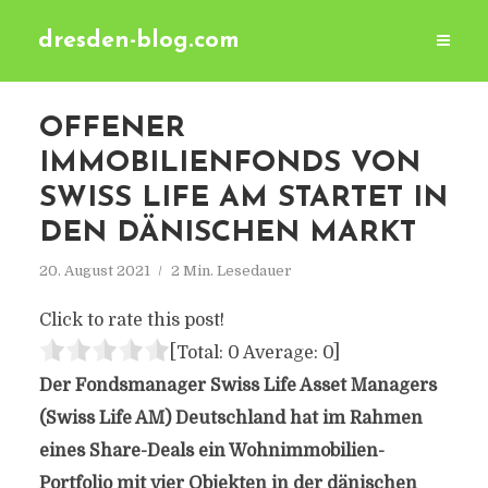
dresden-blog.com
OFFENER
IMMOBILIENFONDS VON
SWISS LIFE AM STARTET IN
DEN DÄNISCHEN MARKT
20. August 2021
2 Min. Lesedauer
Click to rate this post!
[Total:
0
Average:
0
]
Der Fondsmanager Swiss Life Asset Managers
(Swiss Life AM) Deutschland hat im Rahmen
eines Share-Deals ein Wohnimmobilien-
Portfolio mit vier Objekten in der dänischen