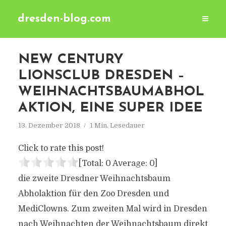
dresden-blog.com
NEW CENTURY
LIONSCLUB DRESDEN –
WEIHNACHTSBAUMABHOL
AKTION, EINE SUPER IDEE
13. Dezember 2018
1 Min. Lesedauer
Click to rate this post!
[Total:
0
Average:
0
]
die zweite Dresdner Weihnachtsbaum
Abholaktion für den Zoo Dresden und
MediClowns. Zum zweiten Mal wird in Dresden
nach Weihnachten der Weihnachtsbaum direkt