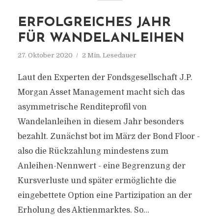
ERFOLGREICHES JAHR
FÜR WANDELANLEIHEN
27. Oktober 2020
2 Min. Lesedauer
Laut den Experten der Fondsgesellschaft J.P.
Morgan Asset Management macht sich das
asymmetrische Renditeprofil von
Wandelanleihen in diesem Jahr besonders
bezahlt. Zunächst bot im März der Bond Floor -
also die Rückzahlung mindestens zum
Anleihen-Nennwert - eine Begrenzung der
Kursverluste und später ermöglichte die
eingebettete Option eine Partizipation an der
Erholung des Aktienmarktes. So...