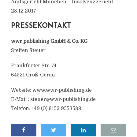
Amtsgericht München – Insolvenzgericht –
28.12.2017
PRESSEKONTAKT
wwr publishing GmbH & Co. KG
Steffen Steuer
Frankfurter Str. 74
64521 Groß-Gerau
Website: www.wwr-publishing.de
E-Mail :
steuer@wwr-publishing.de
Telefon: +49 (0) 6152 9553589