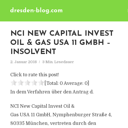
dresden-blog.com
NCI NEW CAPITAL INVEST
OIL & GAS USA 11 GMBH –
INSOLVENT
2. Januar 2018
3 Min. Lesedauer
Click to rate this post!
[Total:
0
Average:
0
]
In dem Verfahren über den Antrag d.
NCI New Capital Invest Oil &
Gas USA 11 GmbH, Nymphenburger Straße 4,
80335 München, vertreten durch den