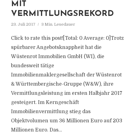
MIT
VERMITTLUNGSREKORD
23. Juli 2017
3 Min. Lesedauer
Click to rate this post![Total: 0 Average: 0]Trotz
spürbarer Angebotsknappheit hat die
Wüstenrot Immobilien GmbH (WI), die
bundesweit tätige
Immobilienmaklergesellschaft der Wüstenrot
& Württembergische-Gruppe (W&W), ihre
Vermittlungsleistung im ersten Halbjahr 2017
gesteigert. Im Kerngeschäft
Immobilienvermittlung stieg das
Objektvolumen um 36 Millionen Euro auf 203
Millionen Euro. Das...