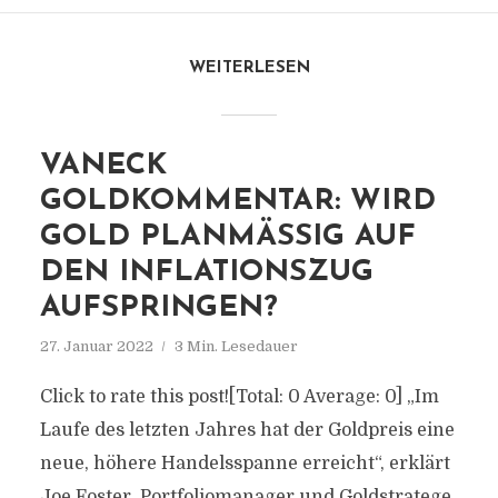
WEITERLESEN
VANECK
GOLDKOMMENTAR: WIRD
GOLD PLANMÄSSIG AUF D
EN INFLATIONSZUG A
UFSPRINGEN?
27. Januar 2022
3 Min. Lesedauer
Click to rate this post![Total: 0 Average: 0] „Im
Laufe des letzten Jahres hat der Goldpreis eine
neue, höhere Handelsspanne erreicht“, erklärt
Joe Foster, Portfoliomanager und Goldstratege