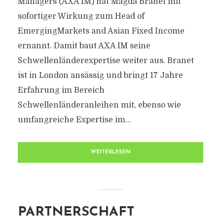
Managers (AXA IM) hat Magda Branet mit
sofortiger Wirkung zum Head of
EmergingMarkets and Asian Fixed Income
ernannt. Damit baut AXA IM seine
Schwellenländerexpertise weiter aus. Branet
ist in London ansässig und bringt 17 Jahre
Erfahrung im Bereich
Schwellenländeranleihen mit, ebenso wie
umfangreiche Expertise im...
WEITERLESEN
PARTNERSCHAFT