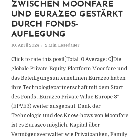
ZWISCHEN MOONFARE
UND EURAZEO GESTÄRKT
DURCH FONDS-
AUFLEGUNG
10. April 2024
2 Min. Lesedauer
Click to rate this post![Total: 0 Average: 0]Die
globale Private-Equity-Plattform Moonfare und
das Beteiligungsunternehmen Eurazeo haben
ihre Technologiepartnerschaft mit dem Start
des Fonds „Eurazeo Private Value Europe 3“
(EPVE3) weiter ausgebaut. Dank der
Technologie und des Know-hows von Moonfare
ist es Eurazeo möglich, Kapital über
Vermögensverwalter wie Privatbanken, Family