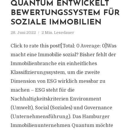
QUANTUM ENTWICKELT
BEWERTUNGSSYSTEM FÜR
SOZIALE IMMOBILIEN
28. Juni 2022
2 Min. Lesedauer
Click to rate this post![Total: 0 Average: 0]Was
macht eine Immobilie sozial? Bisher fehlt der
Immobilienbranche ein einheitliches
Klassifizierungssystem, um die zweite
Dimension von ESG wirklich messbar zu
machen – ESG steht für die
Nachhaltigkeitskriterien Environment
(Umwelt), Social (Soziales) und Governance
(Unternehmensführung). Das Hamburger
Immobilienunternehmen Quantum möchte