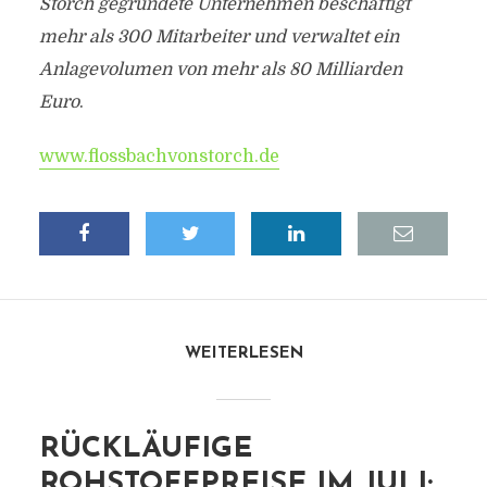
Storch gegründete Unternehmen beschäftigt
mehr als 300 Mitarbeiter und verwaltet ein
Anlagevolumen von mehr als 80 Milliarden
Euro
.
www.flossbachvonstorch.de
WEITERLESEN
RÜCKLÄUFIGE
ROHSTOFFPREISE IM JULI: