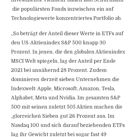
Investments. Vielmehr bilden laut Schürmann
die populärsten Fonds inzwischen ein auf
Technologiewerte konzentriertes Portfolio ab.
„So beträgt der Anteil dieser Werte in ETFs auf
den US-Aktienindex S&P 500 knapp 30
Prozent. In jenen, die den globalen Aktienindex
MSCI Welt spiegeln, lag der Anteil per Ende
2021 bei annähernd 28 Prozent. Zudem
dominieren derzeit sieben Unternehmen die
Indexwelt: Apple, Microsoft, Amazon, Tesla,
Alphabet, Meta und Nvidia. Im gesamten S&P
500 mit seinen zuletzt 505 Aktien machen die
,glorreichen´ Sieben gut 26 Prozent aus. Im
Nasdaq 100 und sich darauf beziehenden ETFs
lag ihr Gewicht zuletzt bei sogar fast 49