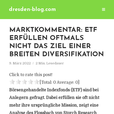
dresden-blog.com
MARKTKOMMENTAR: ETF
ERFÜLLEN OFTMALS
NICHT DAS ZIEL EINER
BREITEN DIVERSIFIKATION
9. März 2022
2 Min. Lesedauer
Click to rate this post!
[Total:
0
Average:
0
]
Börsengehandelte Indexfonds (ETF) sind bei
Anlegern gefragt. Dabei erfüllen sie oft nicht
mehr ihre ursprüngliche Mission, zeigt eine
Analyse des Flossbach von Storch Research