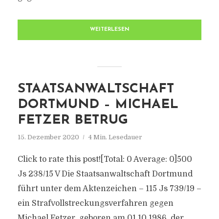
WEITERLESEN
STAATSANWALTSCHAFT
DORTMUND – MICHAEL
FETZER BETRUG
15. Dezember 2020
4 Min. Lesedauer
Click to rate this post![Total: 0 Average: 0]500
Js 238/15 V Die Staatsanwaltschaft Dortmund
führt unter dem Aktenzeichen – 115 Js 739/19 –
ein Strafvollstreckungsverfahren gegen
Michael Fetzer, geboren am 01.10.1986, der