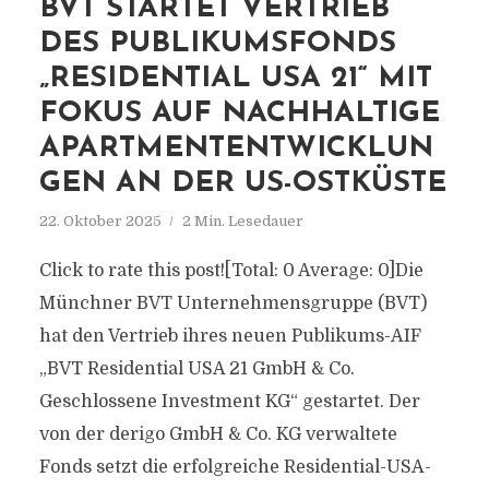
BVT STARTET VERTRIEB
DES PUBLIKUMSFONDS
„RESIDENTIAL USA 21“ MIT
FOKUS AUF NACHHALTIGE
APARTMENTENTWICKLUN
GEN AN DER US-OSTKÜSTE
22. Oktober 2025
2 Min. Lesedauer
Click to rate this post![Total: 0 Average: 0]Die
Münchner BVT Unternehmensgruppe (BVT)
hat den Vertrieb ihres neuen Publikums-AIF
„BVT Residential USA 21 GmbH & Co.
Geschlossene Investment KG“ gestartet. Der
von der derigo GmbH & Co. KG verwaltete
Fonds setzt die erfolgreiche Residential-USA-