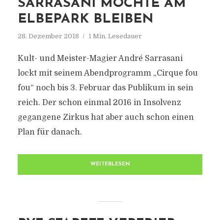
SARRASANI MÖCHTE AM
ELBEPARK BLEIBEN
28. Dezember 2018
1 Min. Lesedauer
Kult- und Meister-Magier André Sarrasani
lockt mit seinem Abendprogramm „Cirque fou
fou“ noch bis 3. Februar das Publikum in sein
reich. Der schon einmal 2016 in Insolvenz
gegangene Zirkus hat aber auch schon einen
Plan für danach.
WEITERLESEN