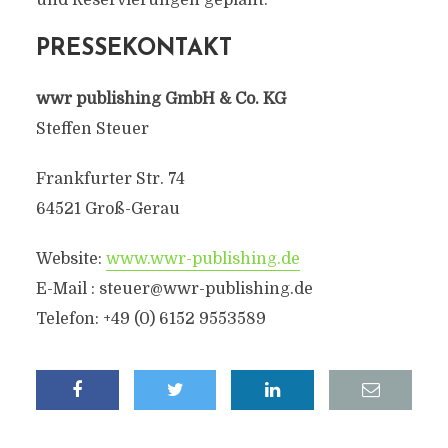
und Reservierungen geplant.
PRESSEKONTAKT
wwr publishing GmbH & Co. KG
Steffen Steuer
Frankfurter Str. 74
64521 Groß-Gerau
Website:
www.wwr-publishing.de
E-Mail :
steuer@wwr-publishing.de
Telefon: +49 (0) 6152 9553589