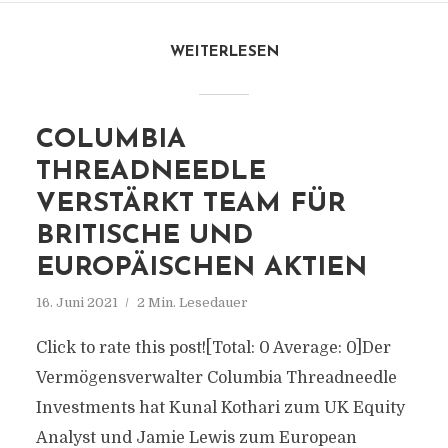
WEITERLESEN
COLUMBIA
THREADNEEDLE
VERSTÄRKT TEAM FÜR
BRITISCHE UND
EUROPÄISCHEN AKTIEN
16. Juni 2021
2 Min. Lesedauer
Click to rate this post![Total: 0 Average: 0]Der
Vermögensverwalter Columbia Threadneedle
Investments hat Kunal Kothari zum UK Equity
Analyst und Jamie Lewis zum European