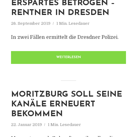
ERSPARTES BETROGEN –
RENTNER IN DRESDEN
26. September 2019
1 Min. Lesedauer
In zwei Fällen ermittelt die Dresdner Polizei.
WEITERLESEN
MORITZBURG SOLL SEINE
KANÄLE ERNEUERT
BEKOMMEN
22. Januar 2019
1 Min. Lesedauer