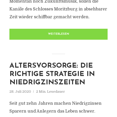
Momentan noch Zukunftsmusik, sollen die
Kanäle des Schlosses Moritzburg in absehbarer
Zeit wieder schiffbar gemacht werden.
WEITERLESEN
ALTERSVORSORGE: DIE
RICHTIGE STRATEGIE IN
NIEDRIGZINSZEITEN
28. Juli 2020
2 Min. Lesedauer
Seit gut zehn Jahren machen Niedrigzinsen
Sparern und Anlegern das Leben schwer.