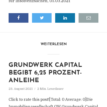
für Insolvenzsachen, 05.03.2021
WEITERLESEN
GRUNDWERK CAPITAL
BEGIBT 6,25 PROZENT-
ANLEIHE
23. August 2021
2 Min. Lesedauer
Click to rate this post![Total: 0 Average: 0]Die
Immobiliengesellschaft GW Grundwerk Capital