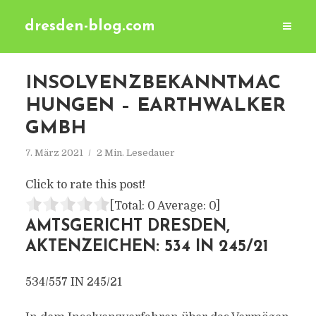
dresden-blog.com
INSOLVENZBEKANNTMAC
HUNGEN – EARTHWALKER
GMBH
7. März 2021
2 Min. Lesedauer
Click to rate this post!
[Total:
0
Average:
0
]
AMTSGERICHT DRESDEN,
AKTENZEICHEN: 534 IN 245/21
534/557 IN 245/21