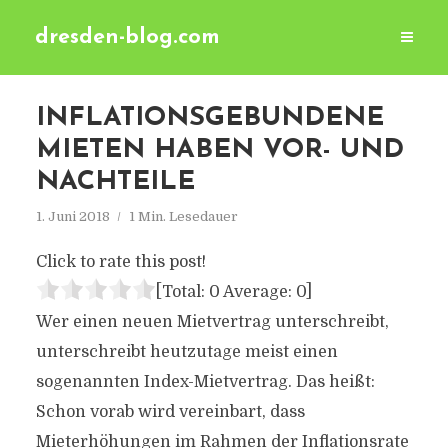
dresden-blog.com
INFLATIONSGEBUNDENE
MIETEN HABEN VOR- UND
NACHTEILE
1. Juni 2018
1 Min. Lesedauer
Click to rate this post!
[Total:
0
Average:
0
]
Wer einen neuen Mietvertrag unterschreibt,
unterschreibt heutzutage meist einen
sogenannten Index-Mietvertrag. Das heißt:
Schon vorab wird vereinbart, dass
Mieterhöhungen im Rahmen der Inflationsrate