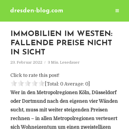
dresden-blog.com
IMMOBILIEN IM WESTEN:
FALLENDE PREISE NICHT
IN SICHT
23. Februar 2022
3 Min. Lesedauer
Click to rate this post!
[Total:
0
Average:
0
]
Wer in den Metropolregionen Köln, Düsseldorf
oder Dortmund nach den eigenen vier Wänden
sucht, muss mit weiter steigenden Preisen
rechnen – in allen Metropolregionen verteuert
sich Wohneigentum um einen zweistelligen