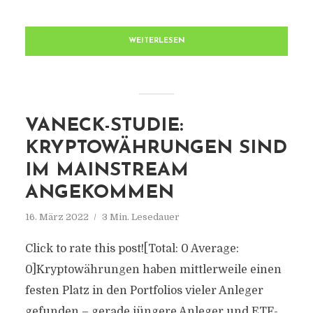
WEITERLESEN
VANECK-STUDIE:
KRYPTOWÄHRUNGEN SIND
IM MAINSTREAM
ANGEKOMMEN
16. März 2022
3 Min. Lesedauer
Click to rate this post![Total: 0 Average:
0]Kryptowährungen haben mittlerweile einen
festen Platz in den Portfolios vieler Anleger
gefunden – gerade jüngere Anleger und ETF-