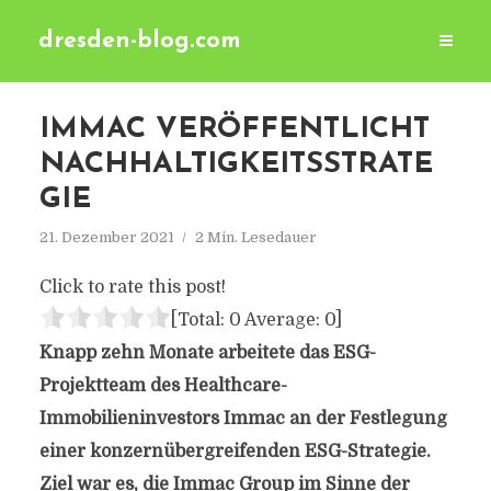
dresden-blog.com
IMMAC VERÖFFENTLICHT
NACHHALTIGKEITSSTRATE
GIE
21. Dezember 2021
2 Min. Lesedauer
Click to rate this post!
[Total:
0
Average:
0
]
Knapp zehn Monate arbeitete das ESG-
Projektteam des Healthcare-
Immobilieninvestors Immac an der Festlegung
einer konzernübergreifenden ESG-Strategie.
Ziel war es, die Immac Group im Sinne der