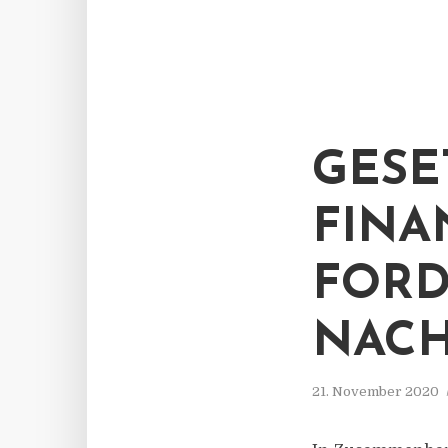
GESE
FINA
FORD
NAC
21. November 2020