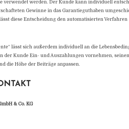
ge verwendet werden. Der Kunde kann individuell entsc
rtschafteten Gewinne in das Garantieguthaben umgeschi
erlässt diese Entscheidung den automatisierten Verfahre
te“ lässt sich außerdem individuell an die Lebensbedi
nn der Kunde Ein- und Auszahlungen vornehmen, seine
und die Höhe der Beiträge anpassen.
ONTAKT
GmbH & Co. KG