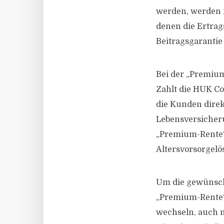
werden, werden i
denen die Ertrag
Beitragsgarantie
Bei der „Premium
Zahlt die HUK C
die Kunden direk
Lebensversicheru
„Premium-Rente“
Altersvorsorgelö
Um die gewünschte
„Premium-Rente“
wechseln, auch 