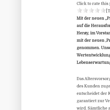
Click to rate this 
[T
Mit der neuen „
auf die Herausfo
Herøy, im Vorsta
mit der neuen ,
genommen. Unser
Wertentwicklung
Lebenserwartung
Das Altersvorsor
des Kunden zuges
entscheidet der 
garantiert zur V
wird. Sämtliche 