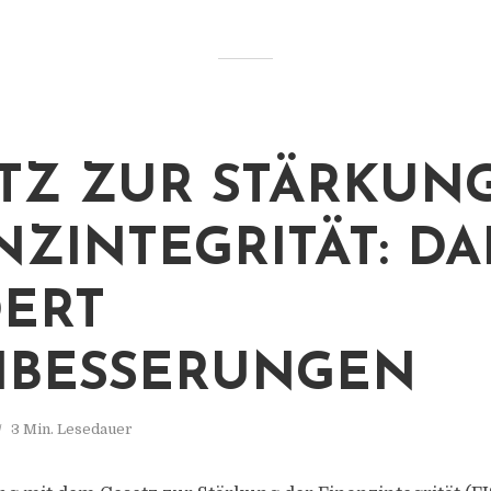
TZ ZUR STÄRKUN
NZINTEGRITÄT: DA
ERT
HBESSERUNGEN
3 Min. Lesedauer