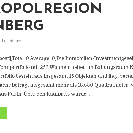
ROPOLREGION
NBERG
. Lesedauer
s post![Total: 0 Average: 0]Die Immobilien-Investmentgesells
Wohnportfolio mit 253 Wohneinheiten im Ballungsraum 
tfolio besteht aus insgesamt 15 Objekten und liegt verte
läche beträgt insgesamt mehr als 16.680 Quadratmeter. V
us Fürth. Über den Kaufpreis wurde...