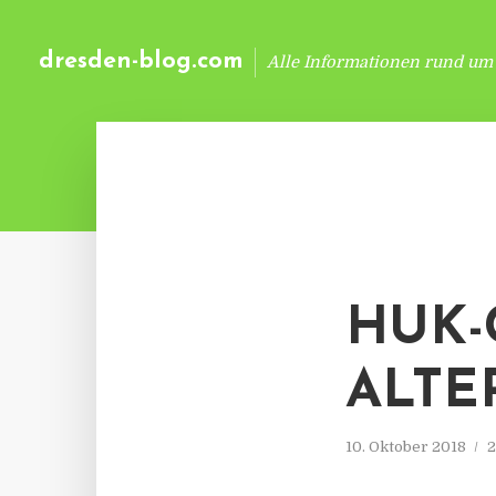
dresden-blog.com
Alle Informationen rund um
HUK-
ALTE
10. Oktober 2018
2