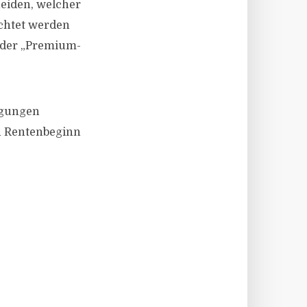
heiden, welcher
chtet werden
n der „Premium-
ngungen
n Rentenbeginn