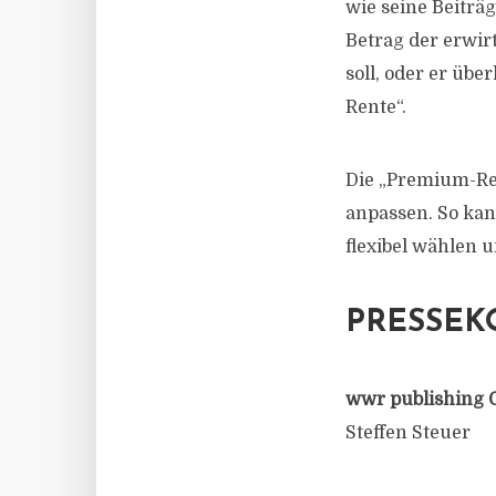
wie seine Beiträ
Betrag der erwi
soll, oder er üb
Rente“.
Die „Premium-Ren
anpassen. So ka
flexibel wählen 
PRESSEK
wwr publishing 
Steffen Steuer