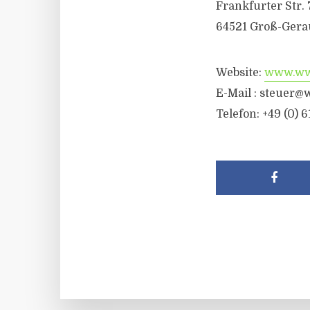
Frankfurter Str. 
64521 Groß-Gera
Website:
www.wwr
E-Mail :
steuer@w
Telefon: +49 (0) 