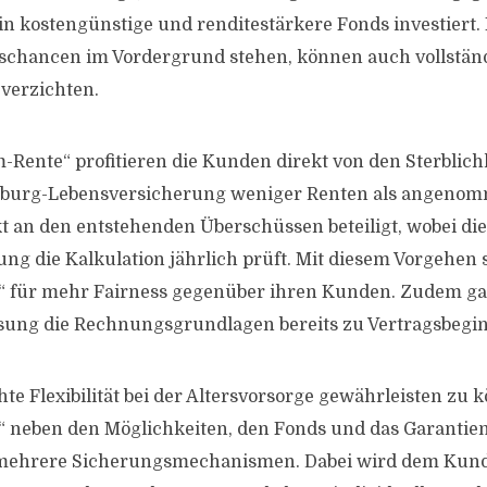
n kostengünstige und renditestärkere Fonds investiert.
schancen im Vordergrund stehen, können auch vollständ
 verzichten.
-Rente“ profitieren die Kunden direkt von den Sterblic
oburg-Lebensversicherung weniger Renten als angeno
t an den entstehenden Überschüssen beteiligt, wobei d
ng die Kalkulation jährlich prüft. Mit diesem Vorgehen 
 für mehr Fairness gegenüber ihren Kunden. Zudem gar
sung die Rechnungsgrundlagen bereits zu Vertragsbegi
 Flexibilität bei der Altersvorsorge gewährleisten zu kö
 neben den Möglichkeiten, den Fonds und das Garantie
mehrere Sicherungsmechanismen. Dabei wird dem Kund