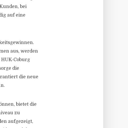
 Kunden, bei
ig auf eine
hkeitsgewinnen.
mmen aus, werden
ie HUK-Coburg
sorge die
antiert die neue
nn.
nnen, bietet die
niveau zu
en aufgezeigt,