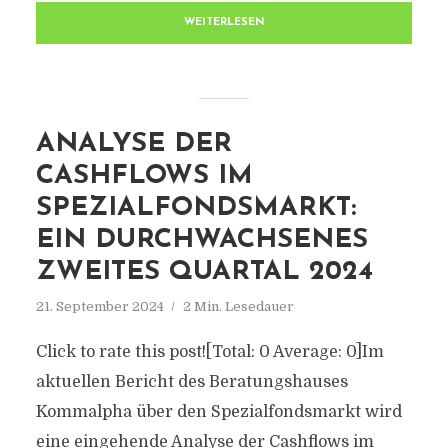
WEITERLESEN
ANALYSE DER
CASHFLOWS IM
SPEZIALFONDSMARKT:
EIN DURCHWACHSENES
ZWEITES QUARTAL 2024
21. September 2024
2 Min. Lesedauer
Click to rate this post![Total: 0 Average: 0]Im
aktuellen Bericht des Beratungshauses
Kommalpha über den Spezialfondsmarkt wird
eine eingehende Analyse der Cashflows im