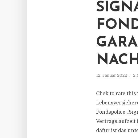
SIGN
FOND
GARA
NACH
12. Januar 2022
2 
Click to rate thi
Lebensversicheru
Fondspolice „Sign
Vertragslaufzeit
dafür ist das unt