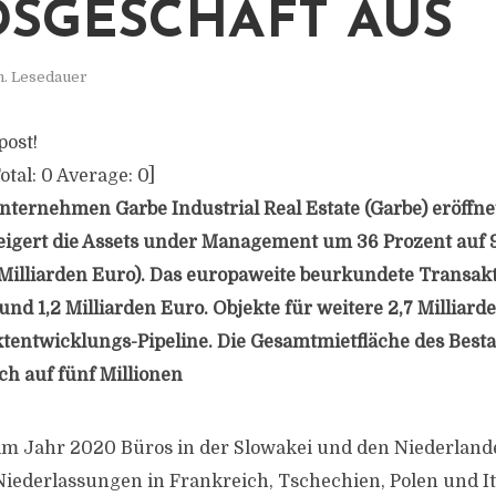
SGESCHÄFT AUS
n. Lesedauer
post!
otal:
0
Average:
0
]
ternehmen Garbe Industrial Real Estate (Garbe) eröffne
eigert die Assets under Management um 36 Prozent auf 9
 Milliarden Euro). Das europaweite beurkundete Transa
rund 1,2 Milliarden Euro. Objekte für weitere 2,7 Milliar
ektentwicklungs-Pipeline. Die Gesamtmietfläche des Besta
ch auf fünf Millionen
 Jahr 2020 Büros in der Slowakei und den Niederlanden
iederlassungen in Frankreich, Tschechien, Polen und It