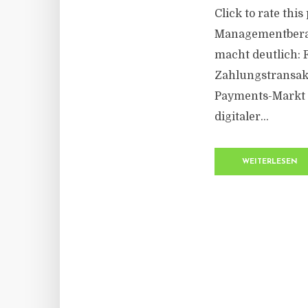
Click to rate this
Managementberat
macht deutlich: 
Zahlungstransakt
Payments-Markt 
digitaler...
WEITERLESEN