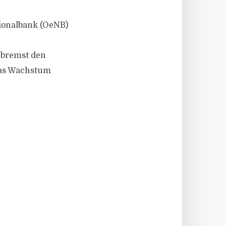
ionalbank (OeNB)
 bremst den
das Wachstum