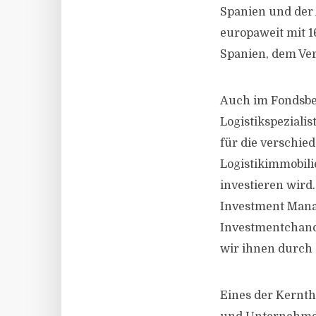
Spanien und der 
europaweit mit 1
Spanien, dem Ver
Auch im Fondsber
Logistikspeziali
für die verschie
Logistikimmobilie
investieren wird
Investment Manag
Investmentchance
wir ihnen durch 
Eines der Kernth