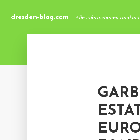
dresden-blog.com
Alle Informationen rund um
GARB
ESTA
EURO