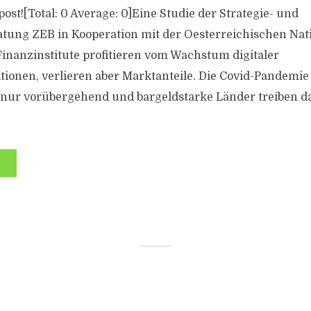
 post![Total: 0 Average: 0]Eine Studie der Strategie- und
ung ZEB in Kooperation mit der Oesterreichischen Nat
Finanzinstitute profitieren vom Wachstum digitaler
ionen, verlieren aber Marktanteile. Die Covid-Pandemie
nur vorübergehend und bargeldstarke Länder treiben 