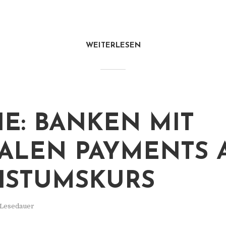
WEITERLESEN
IE: BANKEN MIT
TALEN PAYMENTS 
HSTUMSKURS
 Lesedauer