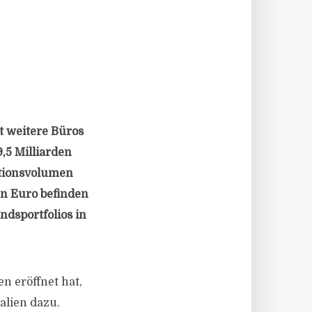
t weitere Büros
,5 Milliarden
ktionsvolumen
den Euro befinden
ndsportfolios in
 eröffnet hat,
alien dazu.