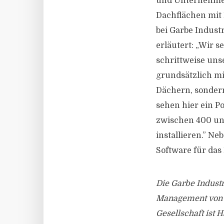
und Unternehmen
Dachflächen mit 
bei Garbe Indust
erläutert: „Wir 
schrittweise un
grundsätzlich mi
Dächern, sondern
sehen hier ein P
zwischen 400 un
installieren.” N
Software für das
Die Garbe Industr
Management von L
Gesellschaft ist 