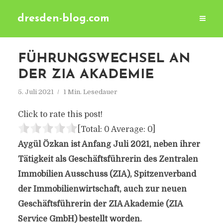
dresden-blog.com
FÜHRUNGSWECHSEL AN
DER ZIA AKADEMIE
5. Juli 2021
1 Min. Lesedauer
Click to rate this post!
[Total:
0
Average:
0
]
Aygül Özkan ist Anfang Juli 2021, neben ihrer
Tätigkeit als Geschäftsführerin des Zentralen
Immobilien Ausschuss (ZIA), Spitzenverband
der Immobilienwirtschaft, auch zur neuen
Geschäftsführerin der ZIA Akademie (ZIA
Service GmbH) bestellt worden.