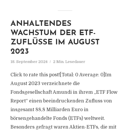
ANHALTENDES
WACHSTUM DER ETF-
ZUFLÜSSE IM AUGUST
2023
18. September 2024
2 Min. Lesedauer
Click to rate this post![Total: 0 Average: 0]Im
August 2023 verzeichnete die
Fondsgesellschaft Amundi in ihrem „ETF Flow
Report“ einen beeindruckenden Zufluss von
insgesamt 88,8 Milliarden Euro in
börsengehandelte Fonds (ETFs) weltweit.
Besonders gefragt waren Aktien-ETFs, die mit