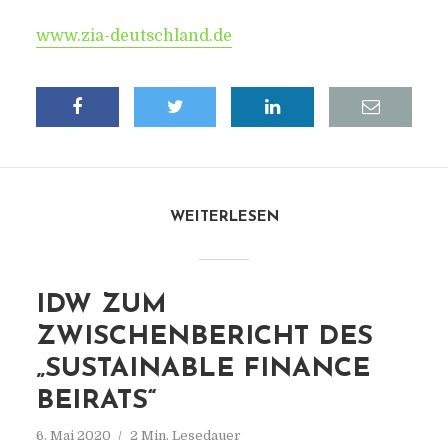
www.zia-deutschland.de
WEITERLESEN
IDW ZUM
ZWISCHENBERICHT DES
„SUSTAINABLE FINANCE
BEIRATS“
6. Mai 2020
2 Min. Lesedauer