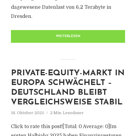
dagewesene Datenlast von 6,2 Terabyte in
Dresden.
WEITERLESEN
PRIVATE-EQUITY-MARKT IN
EUROPA SCHWÄCHELT –
DEUTSCHLAND BLEIBT
VERGLEICHSWEISE STABIL
18. Oktober 2025
2 Min. Lesedauer
Click to rate this post![Total: 0 Average: 0]Im
ersten Halbjahr 2025 haben Finanzinvestoren