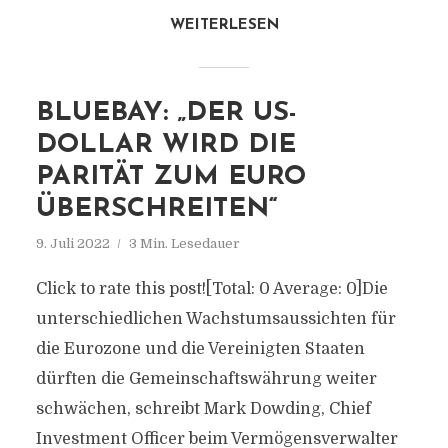
WEITERLESEN
BLUEBAY: „DER US-
DOLLAR WIRD DIE
PARITÄT ZUM EURO
ÜBERSCHREITEN“
9. Juli 2022
3 Min. Lesedauer
Click to rate this post![Total: 0 Average: 0]Die
unterschiedlichen Wachstumsaussichten für
die Eurozone und die Vereinigten Staaten
dürften die Gemeinschaftswährung weiter
schwächen, schreibt Mark Dowding, Chief
Investment Officer beim Vermögensverwalter