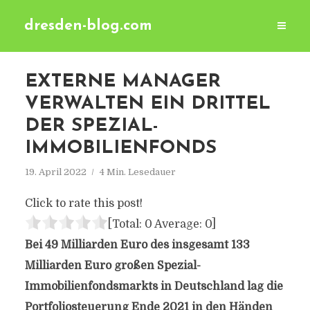
dresden-blog.com
EXTERNE MANAGER
VERWALTEN EIN DRITTEL
DER SPEZIAL-
IMMOBILIENFONDS
19. April 2022
4 Min. Lesedauer
Click to rate this post!
[Total:
0
Average:
0
]
Bei 49 Milliarden Euro des insgesamt 133
Milliarden Euro großen Spezial-
Immobilienfondsmarkts in Deutschland lag die
Portfoliosteuerung Ende 2021 in den Händen