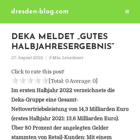
dresden-blog.com
DEKA MELDET „GUTES
HALBJAHRESERGEBNIS“
27. August 2022
3 Min. Lesedauer
Click to rate this post!
[Total:
0
Average:
0
]
Im ersten Halbjahr 2022 verzeichnete die
Deka-Gruppe eine Gesamt-
Nettovertriebsleistung von 14,3 Milliarden Euro
(erstes Halbjahr 2021: 13,6 Milliarden Euro).
Über 80 Prozent der angelegten Gelder
stammten von Retail-Kunden: Mit einem