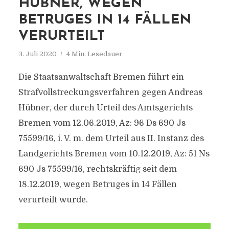
HÜBNER, WEGEN
BETRUGES IN 14 FÄLLEN
VERURTEILT
3. Juli 2020
4 Min. Lesedauer
Die Staatsanwaltschaft Bremen führt ein
Strafvollstreckungsverfahren gegen Andreas
Hübner, der durch Urteil des Amtsgerichts
Bremen vom 12.06.2019, Az: 96 Ds 690 Js
75599/16, i. V. m. dem Urteil aus II. Instanz des
Landgerichts Bremen vom 10.12.2019, Az: 51 Ns
690 Js 75599/16, rechtskräftig seit dem
18.12.2019, wegen Betruges in 14 Fällen
verurteilt wurde.