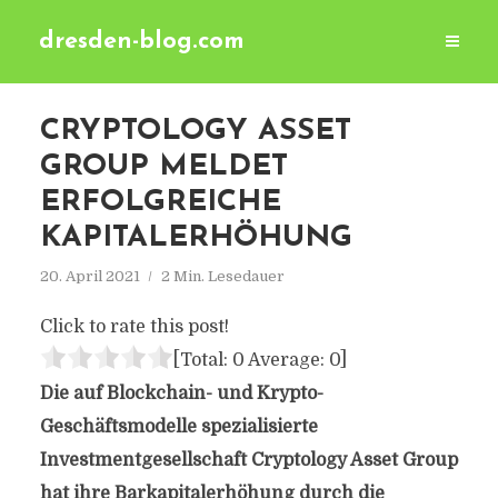
dresden-blog.com
CRYPTOLOGY ASSET
GROUP MELDET
ERFOLGREICHE
KAPITALERHÖHUNG
20. April 2021
2 Min. Lesedauer
Click to rate this post!
[Total:
0
Average:
0
]
Die auf Blockchain- und Krypto-
Geschäftsmodelle spezialisierte
Investmentgesellschaft Cryptology Asset Group
hat ihre Barkapitalerhöhung durch die