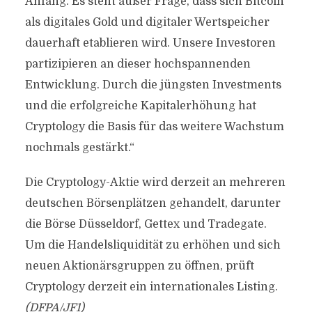
Anfang. Es steht außer Frage, dass sich Bitcoin
als digitales Gold und digitaler Wertspeicher
dauerhaft etablieren wird. Unsere Investoren
partizipieren an dieser hochspannenden
Entwicklung. Durch die jüngsten Investments
und die erfolgreiche Kapitalerhöhung hat
Cryptology die Basis für das weitere Wachstum
nochmals gestärkt.“
Die Cryptology-Aktie wird derzeit an mehreren
deutschen Börsenplätzen gehandelt, darunter
die Börse Düsseldorf, Gettex und Tradegate.
Um die Handelsliquidität zu erhöhen und sich
neuen Aktionärsgruppen zu öffnen, prüft
Cryptology derzeit ein internationales Listing.
(DFPA/JF1)