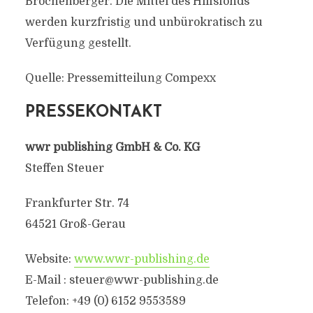
Brochenberger. Die Mittel des Hilfsfonds
werden kurzfristig und unbürokratisch zu
Verfügung gestellt.
Quelle: Pressemitteilung Compexx
PRESSEKONTAKT
wwr publishing GmbH & Co. KG
Steffen Steuer
Frankfurter Str. 74
64521 Groß-Gerau
Website:
www.wwr-publishing.de
E-Mail :
steuer@wwr-publishing.de
Telefon: +49 (0) 6152 9553589