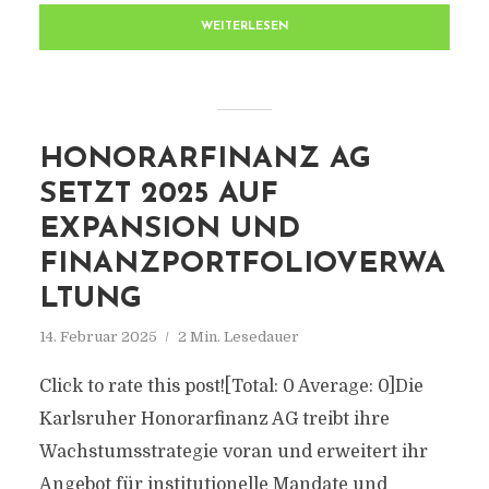
WEITERLESEN
HONORARFINANZ AG
SETZT 2025 AUF
EXPANSION UND
FINANZPORTFOLIOVERWA
LTUNG
14. Februar 2025
2 Min. Lesedauer
Click to rate this post![Total: 0 Average: 0]Die
Karlsruher Honorarfinanz AG treibt ihre
Wachstumsstrategie voran und erweitert ihr
Angebot für institutionelle Mandate und