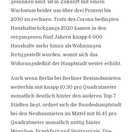
gesunken sind, ist in Zukunft mit einem
Wachstum beider um über drei Prozent bis
2030 zu rechnen. Trotz des Corona-bedingten
Haushaltsrückgangs 2020 kamen in den
vergangenen fünf Jahren knapp 6.000
Haushalte mehr hinzu als Wohnungen
fertiggestellt wurden, womit sich das
Wohnungsdefizit der Hauptstadt weiter erhöht.
Auch wenn Berlin bei Berliner Bestandsmieten
weiterhin mit knapp 10,30 pro Quadratmeter
monatlich deutlich hinter den anderen Top-7
Städten liegt, ordnet sich die Bundeshauptstadt
bei den Neubaumieten im Mittel mit 16,45 pro
Quadratmeter monatlich mittig hinter
München, Frankfurt und Stuttgart ein. Das