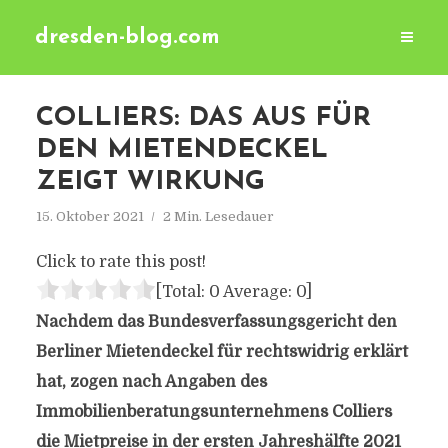
dresden-blog.com
COLLIERS: DAS AUS FÜR
DEN MIETENDECKEL
ZEIGT WIRKUNG
15. Oktober 2021
2 Min. Lesedauer
Click to rate this post!
[Total:
0
Average:
0
]
Nachdem das Bundesverfassungsgericht den
Berliner Mietendeckel für rechtswidrig erklärt
hat, zogen nach Angaben des
Immobilienberatungsunternehmens Colliers
die Mietpreise in der ersten Jahreshälfte 2021