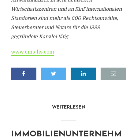
Anwaltskanzlei. In acht deutschen
Wirtschaftszentren und an fünf internationalen
Standorten sind mehr als 600 Rechtsanwälte,
Steuerberater und Notare für die 1999
gegründete Kanzlei tätig.
www.cms-hs.com
WEITERLESEN
IMMOBILIENUNTERNEHM