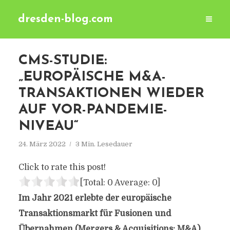
dresden-blog.com
CMS-STUDIE:
„EUROPÄISCHE M&A-
TRANSAKTIONEN WIEDER
AUF VOR-PANDEMIE-
NIVEAU“
24. März 2022
3 Min. Lesedauer
Click to rate this post!
[Total:
0
Average:
0
]
Im Jahr 2021 erlebte der europäische
Transaktionsmarkt für Fusionen und
Übernahmen (Mergers & Acquisitions; M&A)