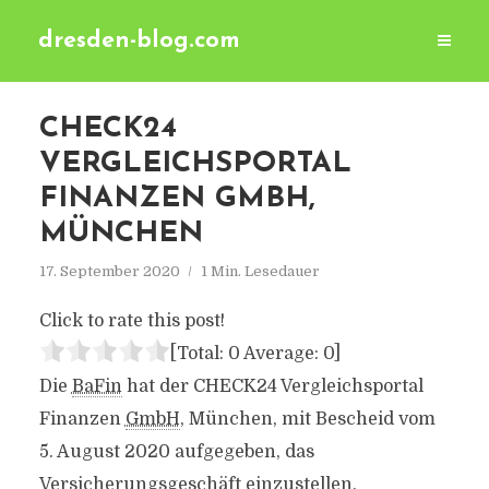
dresden-blog.com
CHECK24
VERGLEICHSPORTAL
FINANZEN GMBH,
MÜNCHEN
17. September 2020
1 Min. Lesedauer
Click to rate this post!
[Total:
0
Average:
0
]
Die
BaFin
hat der CHECK24 Vergleichsportal
Finanzen
GmbH
, München, mit Bescheid vom
5. August 2020 aufgegeben, das
Versicherungsgeschäft einzustellen.