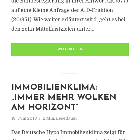
die Bundesregierung in ihrer Antwort (20/977)
auf eine Kleine Anfrage der AfD-Fraktion
(20/851). Wie weiter erläutert wird, geht es bei
den zehn Mittelfristzielen unter...
WEITERLESEN
IMMOBILIENKLIMA:
„IMMER MEHR WOLKEN
AM HORIZONT“
13. Juni 2018
2 Min. Lesedauer
Das Deutsche Hypo Immobilienklima zeigt für