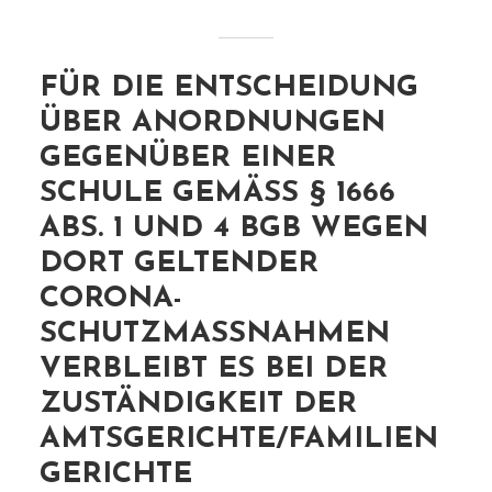
FÜR DIE ENTSCHEIDUNG
ÜBER ANORDNUNGEN
GEGENÜBER EINER
SCHULE GEMÄSS § 1666 A
BS. 1 UND 4 BGB WEGEN D
ORT GELTENDER C
ORONA-S
CHUTZMASSNAHMEN VE
RBLEIBT ES BEI DER ZU
STÄNDIGKEIT DER AM
TSGERICHTE/FAMILIENGE
RICHTE