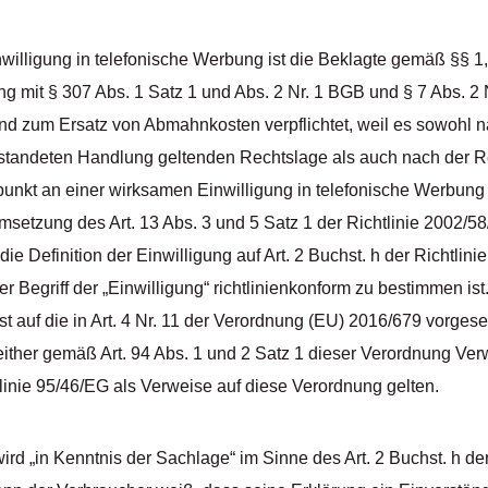
nwilligung in telefonische Werbung ist die Beklagte gemäß §§ 1, 
g mit § 307 Abs. 1 Satz 1 und Abs. 2 Nr. 1 BGB und § 7 Abs. 2 
nd zum Ersatz von Abmahnkosten verpflichtet, weil es sowohl n
nstandeten Handlung geltenden Rechtslage als auch nach der R
unkt an einer wirksamen Einwilligung in telefonische Werbung fe
setzung des Art. 13 Abs. 3 und 5 Satz 1 der Richtlinie 2002/58/
 die Definition der Einwilligung auf Art. 2 Buchst. h der Richtlin
er Begriff der „Einwilligung“ richtlinienkonform zu bestimmen ist.
t auf die in Art. 4 Nr. 11 der Verordnung (EU) 2016/679 vorges
either gemäß Art. 94 Abs. 1 und 2 Satz 1 dieser Verordnung Ver
inie 95/46/EG als Verweise auf diese Verordnung gelten.
ird „in Kenntnis der Sachlage“ im Sinne des Art. 2 Buchst. h der