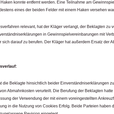
e Haken konnte entfernt werden. Eine Teilnahme am Gewinnspie
estens eines der beiden Felder mit einem Haken versehen war
verfahren relevant, hat der Kläger verlangt, der Beklagten zu v
verständniserklärungen in Gewinnspielvereinbarungen mit Ver
 sich darauf zu berufen. Der Kläger hat außerdem Ersatz der
sverlauf:
t die Beklagte hinsichtlich beider Einverständniserklärungen z
von Abmahnkosten verurteilt. Die Berufung der Beklagten hatte 
assung der Verwendung der mit einem voreingestellten Ankreuz
rung in die Nutzung von Cookies Erfolg. Beide Parteien haben 
zugelassene Revision eingelegt.