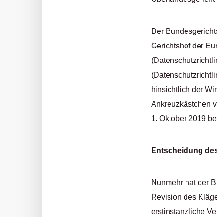
Der Bundesgerichts
Gerichtshof der Eu
(Datenschutzrichtli
(Datenschutzrichtl
hinsichtlich der Wi
Ankreuzkästchen vo
1. Oktober 2019 be
Entscheidung des
Nunmehr hat der Bu
Revision des Kläge
erstinstanzliche Ve