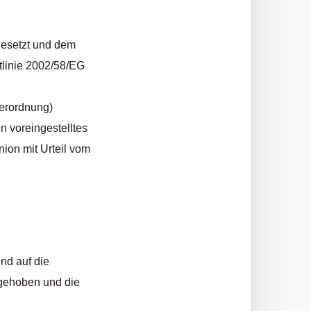
gesetzt und dem
tlinie 2002/58/EG
verordnung)
n voreingestelltes
ion mit Urteil vom
nd auf die
fgehoben und die