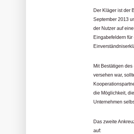
Der Kläger ist der
September 2013 unt
der Nutzer auf ein
Eingabefeldern für
Einverständniserkl
Mit Bestätigen des
versehen war, soll
Kooperationspartne
die Möglichkeit, d
Unternehmen selbst
Das zweite Ankreuz
auf: