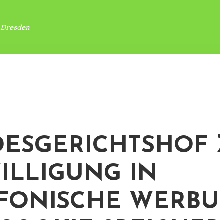
 Dresden
ESGERICHTSHOF 
ILLIGUNG IN
FONISCHE WERB