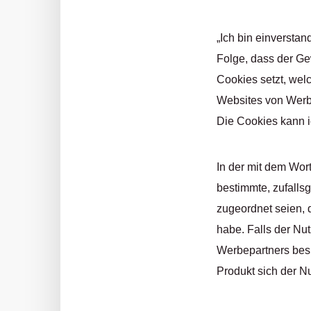
„Ich bin einversta
Folge, dass der Gew
Cookies setzt, wel
Websites von Werbe
Die Cookies kann i
In der mit dem Wor
bestimmte, zufalls
zugeordnet seien, 
habe. Falls der Nut
Werbepartners besu
Produkt sich der N