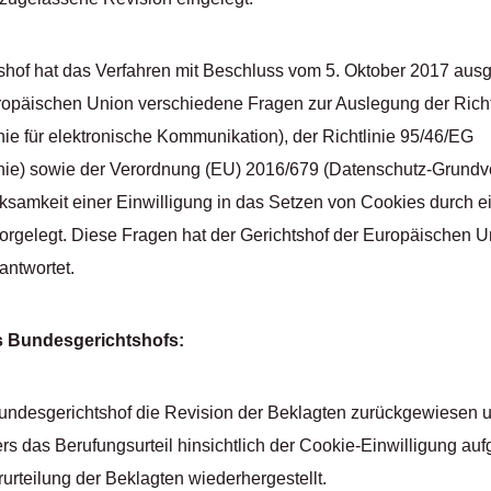
hof hat das Verfahren mit Beschluss vom 5. Oktober 2017 aus
ropäischen Union verschiedene Fragen zur Auslegung der Rich
nie für elektronische Kommunikation), der Richtlinie 95/46/EG
inie) sowie der Verordnung (EU) 2016/679 (Datenschutz-Grund
rksamkeit einer Einwilligung in das Setzen von Cookies durch ei
rgelegt. Diese Fragen hat der Gerichtshof der Europäischen Un
antwortet.
 Bundesgerichtshofs:
ndesgerichtshof die Revision der Beklagten zurückgewiesen u
rs das Berufungsurteil hinsichtlich der Cookie-Einwilligung au
rurteilung der Beklagten wiederhergestellt.