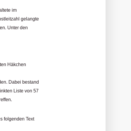
ltete im
stleitzahl gelangte
ren. Unter den
llten Häkchen
rden. Dabei bestand
inkten Liste von 57
effen.
s folgenden Text