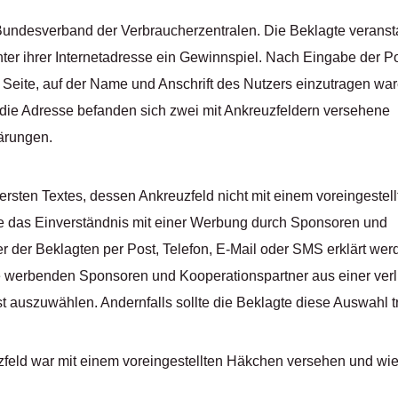
 Bundesverband der Verbraucherzentralen. Die Beklagte veransta
er ihrer Internetadresse ein Gewinnspiel. Nach Eingabe der Po
e Seite, auf der Name und Anschrift des Nutzers einzutragen wa
 die Adresse befanden sich zwei mit Ankreuzfeldern versehene
ärungen.
 ersten Textes, dessen Ankreuzfeld nicht mit einem voreingeste
te das Einverständnis mit einer Werbung durch Sponsoren und
r der Beklagten per Post, Telefon, E-Mail oder SMS erklärt we
ie werbenden Sponsoren und Kooperationspartner aus einer verl
 auszuwählen. Andernfalls sollte die Beklagte diese Auswahl tr
feld war mit einem voreingestellten Häkchen versehen und wie