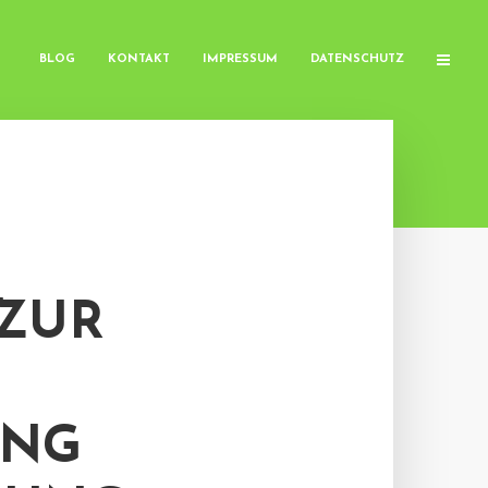
BLOG
KONTAKT
IMPRESSUM
DATENSCHUTZ
ZUR
UNG