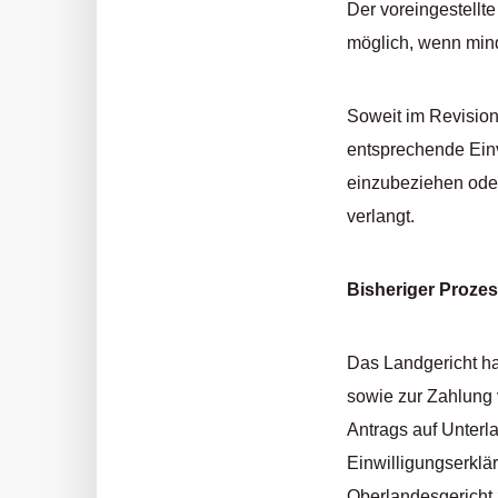
Der voreingestellt
möglich, wenn mind
Soweit im Revisions
entsprechende Ein
einzubeziehen oder
verlangt.
Bisheriger Prozes
Das Landgericht ha
sowie zur Zahlung 
Antrags auf Unterl
Einwilligungserklä
Oberlandesgericht 