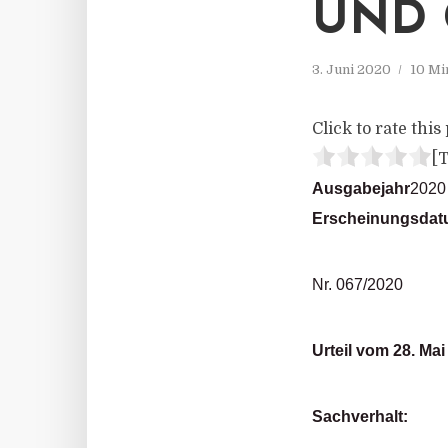
UND 
3. Juni 2020
10 Mi
Click to rate this 
[T
Ausgabejahr
2020
Erscheinungsda
Nr. 067/2020
Urteil vom 28. Mai
Sachverhalt: