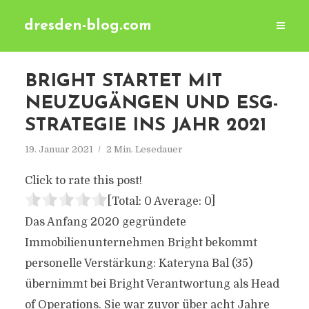
dresden-blog.com
BRIGHT STARTET MIT
NEUZUGÄNGEN UND ESG-
STRATEGIE INS JAHR 2021
19. Januar 2021
2 Min. Lesedauer
Click to rate this post!
[Total:
0
Average:
0
]
Das Anfang 2020 gegründete
Immobilienunternehmen Bright bekommt
personelle Verstärkung: Kateryna Bal (35)
übernimmt bei Bright Verantwortung als Head
of Operations. Sie war zuvor über acht Jahre