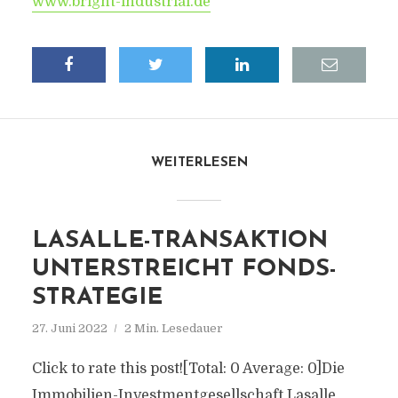
www.bright-industrial.de
WEITERLESEN
LASALLE-TRANSAKTION
UNTERSTREICHT FONDS-
STRATEGIE
27. Juni 2022
2 Min. Lesedauer
Click to rate this post![Total: 0 Average: 0]Die
Immobilien-Investmentgesellschaft Lasalle