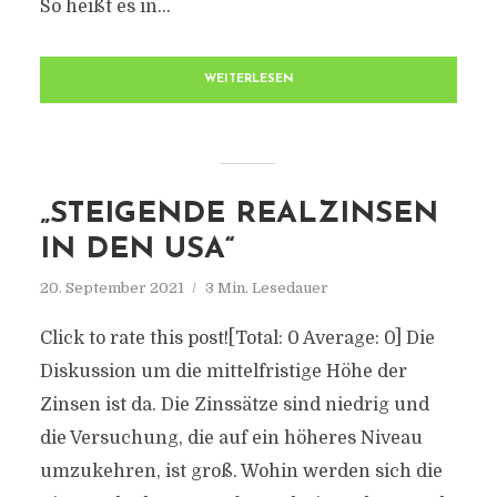
So heißt es in...
WEITERLESEN
„STEIGENDE REALZINSEN
IN DEN USA“
20. September 2021
3 Min. Lesedauer
Click to rate this post![Total: 0 Average: 0] Die
Diskussion um die mittelfristige Höhe der
Zinsen ist da. Die Zinssätze sind niedrig und
die Versuchung, die auf ein höheres Niveau
umzukehren, ist groß. Wohin werden sich die