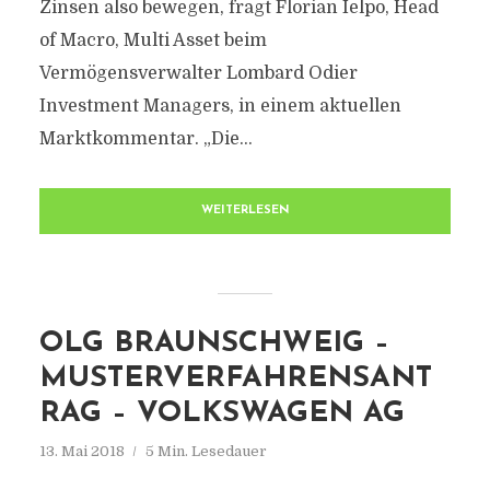
Zinsen also bewegen, fragt Florian Ielpo, Head
of Macro, Multi Asset beim
Vermögensverwalter Lombard Odier
Investment Managers, in einem aktuellen
Marktkommentar. „Die...
WEITERLESEN
OLG BRAUNSCHWEIG –
MUSTERVERFAHRENSANT
RAG – VOLKSWAGEN AG
13. Mai 2018
5 Min. Lesedauer