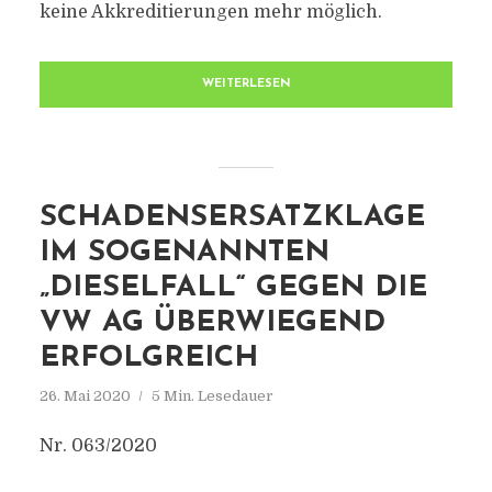
keine Akkreditierungen mehr möglich.
WEITERLESEN
SCHADENSERSATZKLAGE
IM SOGENANNTEN
„DIESELFALL“ GEGEN DIE
VW AG ÜBERWIEGEND
ERFOLGREICH
26. Mai 2020
5 Min. Lesedauer
Nr. 063/2020