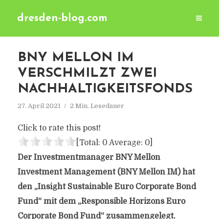
dresden-blog.com
BNY MELLON IM
VERSCHMILZT ZWEI
NACHHALTIGKEITSFONDS
27. April 2021
2 Min. Lesedauer
Click to rate this post!
[Total:
0
Average:
0
]
Der Investmentmanager BNY Mellon
Investment Management (BNY Mellon IM) hat
den „Insight Sustainable Euro Corporate Bond
Fund“ mit dem „Responsible Horizons Euro
Corporate Bond Fund“ zusammengelegt.