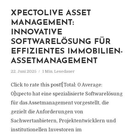
XPECTOLIVE ASSET
MANAGEMENT:
INNOVATIVE
SOFTWARELÖSUNG FÜR
EFFIZIENTES IMMOBILIEN-
ASSETMANAGEMENT
22. Juni 2025
1 Min. Lesedauer
Click to rate this post![Total: 0 Average:
0]xpecto hat eine spezialisierte Softwarelösung
für das Assetmanagement vorgestellt, die
gezielt die Anforderungen von
Sachwertanbietern, Projektentwicklern und
institutionellen Investoren im