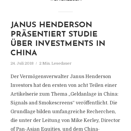
JANUS HENDERSON
PRÄSENTIERT STUDIE
ÜBER INVESTMENTS IN
CHINA
24. Juli 2018
2 Min. Lesedauer
Der Vermögensverwalter Janus Henderson
Investors hat den ersten von acht Teilen einer
Artikelserie zum Thema „Geldanlage in China:
Signals and Smokescreens“ veröffentlicht. Die
Grundlage bilden umfangreiche Recherchen,
die unter der Leitung von Mike Kerley, Director
of Pan-Asian Equities, und dem China-