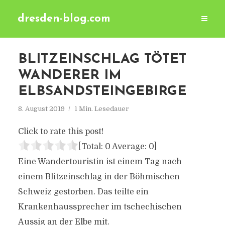
dresden-blog.com
BLITZEINSCHLAG TÖTET
WANDERER IM
ELBSANDSTEINGEBIRGE
8. August 2019
1 Min. Lesedauer
Click to rate this post!
[Total:
0
Average:
0
]
Eine Wandertouristin ist einem Tag nach
einem Blitzeinschlag in der Böhmischen
Schweiz gestorben. Das teilte ein
Krankenhaussprecher im tschechischen
Aussig an der Elbe mit.