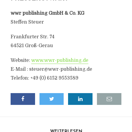
wwr publishing GmbH & Co. KG
Steffen Steuer
Frankfurter Str. 74
64521 Groß-Gerau
Website:
www.wwr-publishing.de
E-Mail :
steuer@wwr-publishing.de
Telefon: +49 (0) 6152 9553589
WEITERLESEN