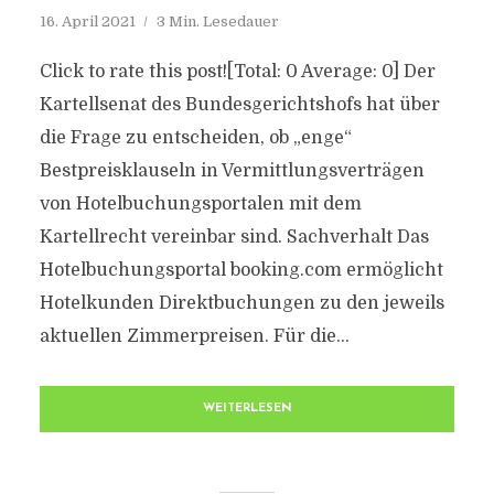
16. April 2021
3 Min. Lesedauer
Click to rate this post![Total: 0 Average: 0] Der
Kartellsenat des Bundesgerichtshofs hat über
die Frage zu entscheiden, ob „enge“
Bestpreisklauseln in Vermittlungsverträgen
von Hotelbuchungsportalen mit dem
Kartellrecht vereinbar sind. Sachverhalt Das
Hotelbuchungsportal booking.com ermöglicht
Hotelkunden Direktbuchungen zu den jeweils
aktuellen Zimmerpreisen. Für die...
WEITERLESEN