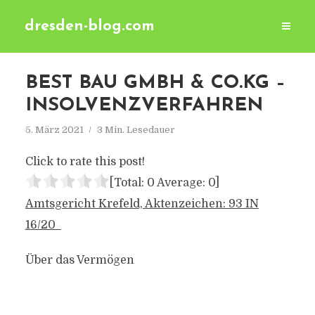
dresden-blog.com
BEST BAU GMBH & CO.KG –
INSOLVENZVERFAHREN
5. März 2021
3 Min. Lesedauer
Click to rate this post!
[Total:
0
Average:
0
]
Amtsgericht Krefeld, Aktenzeichen: 93 IN
16/20
Über das Vermögen