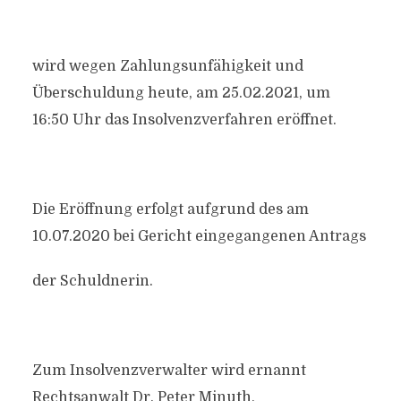
wird wegen Zahlungsunfähigkeit und
Überschuldung heute, am 25.02.2021, um
16:50 Uhr das Insolvenzverfahren eröffnet.
Die Eröffnung erfolgt aufgrund des am
10.07.2020 bei Gericht eingegangenen Antrags
der Schuldnerin.
Zum Insolvenzverwalter wird ernannt
Rechtsanwalt Dr. Peter Minuth,