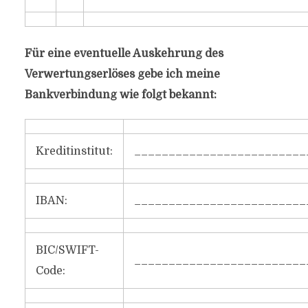
Für eine eventuelle Auskehrung des
Verwertungserlöses gebe ich meine
Bankverbindung wie folgt bekannt:
Kreditinstitut:
_________________________
IBAN:
_________________________
BIC/SWIFT-
_________________________
Code: