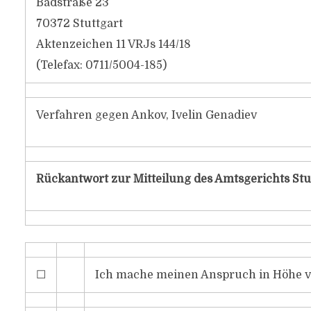
Badstraße 23
70372 Stuttgart
Aktenzeichen 11 VRJs 144/18
(Telefax: 0711/5004-185)
Verfahren gegen Ankov, Ivelin Genadiev
Rückantwort zur Mitteilung des Amtsgerichts Stu
☐
Ich mache meinen Anspruch in Höhe 