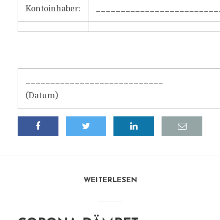
Kontoinhaber:
_________________________
____________________________
(Datum)
WEITERLESEN