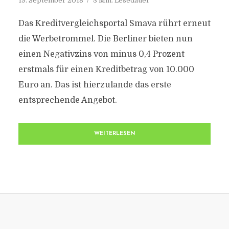
19. September 2018
3 Min. Lesedauer
Das Kreditvergleichsportal Smava rührt erneut
die Werbetrommel. Die Berliner bieten nun
einen Negativzins von minus 0,4 Prozent
erstmals für einen Kreditbetrag von 10.000
Euro an. Das ist hierzulande das erste
entsprechende Angebot.
WEITERLESEN