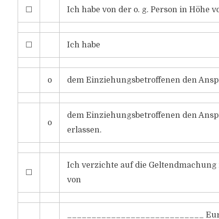
☐
Ich habe von der o. g. Person in Höh
☐
Ich habe
o
dem Einziehungsbetroffenen den Anspr
dem Einziehungsbetroffenen den Ans
o
erlassen.
Ich verzichte auf die Geltendmachung
☐
von
____________________________ Eur