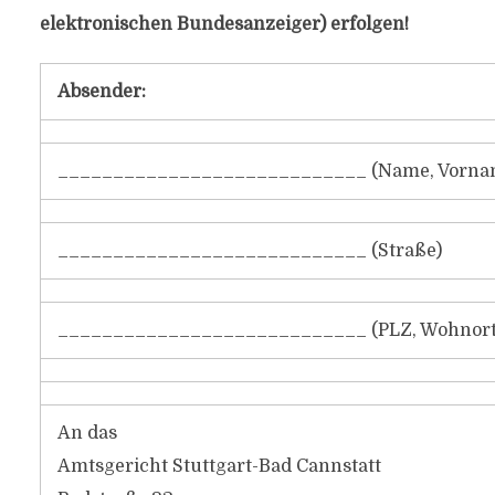
elektronischen Bundesanzeiger) erfolgen!
Absender:
____________________________ (Name, Vorna
____________________________ (Straße)
____________________________ (PLZ, Wohnort
An das
Amtsgericht Stuttgart-Bad Cannstatt