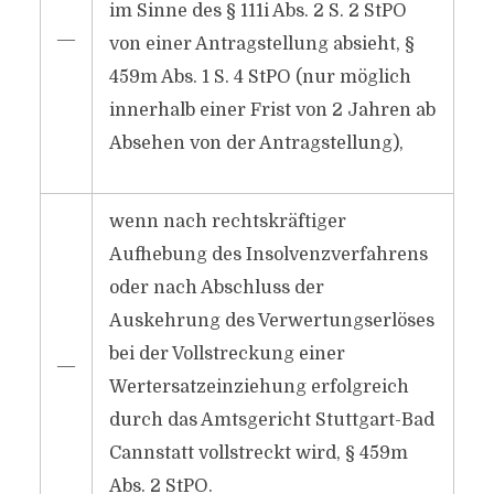
im Sinne des § 111i Abs. 2 S. 2 StPO
―
von einer Antragstellung absieht, §
459m Abs. 1 S. 4 StPO (nur möglich
innerhalb einer Frist von 2 Jahren ab
Absehen von der Antragstellung),
wenn nach rechtskräftiger
Aufhebung des Insolvenzverfahrens
oder nach Abschluss der
Auskehrung des Verwertungserlöses
bei der Vollstreckung einer
―
Wertersatzeinziehung erfolgreich
durch das Amtsgericht Stuttgart-Bad
Cannstatt vollstreckt wird, § 459m
Abs. 2 StPO.