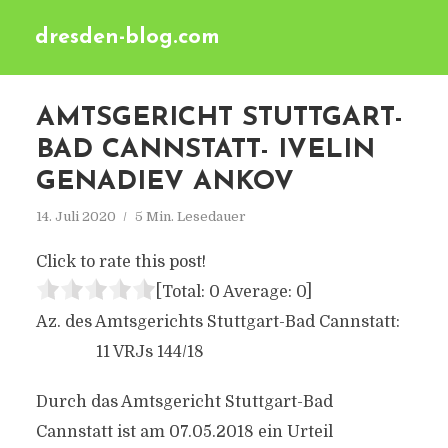
dresden-blog.com
AMTSGERICHT STUTTGART-
BAD CANNSTATT- IVELIN
GENADIEV ANKOV
14. Juli 2020
5 Min. Lesedauer
Click to rate this post!
[Total:
0
Average:
0
]
Az. des Amtsgerichts Stuttgart-Bad Cannstatt:
11 VRJs 144/18
Durch das Amtsgericht Stuttgart-Bad
Cannstatt ist am 07.05.2018 ein Urteil